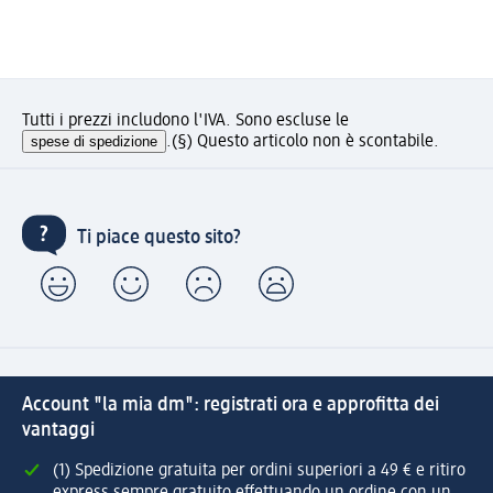
Tutti i prezzi includono l'IVA. Sono escluse le
spese di spedizione
.
(§) Questo articolo non è scontabile.
Ti piace questo sito?
Account "la mia dm": registrati ora e approfitta dei
vantaggi
(1) Spedizione gratuita per ordini superiori a 49 € e ritiro