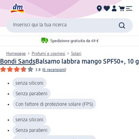
Inserisci qui la tua ricerca
Spedizione gratuita da 49 €
Homepage
Profumi e cosmesi
Solari
Bondi Sands
Balsamo labbra mango SPF50+, 10 g
3.8
(
6 recensioni
)
senza siliconi
Senza parabeni
Con fattore di protezione solare (FPS)
senza siliconi
Senza parabeni