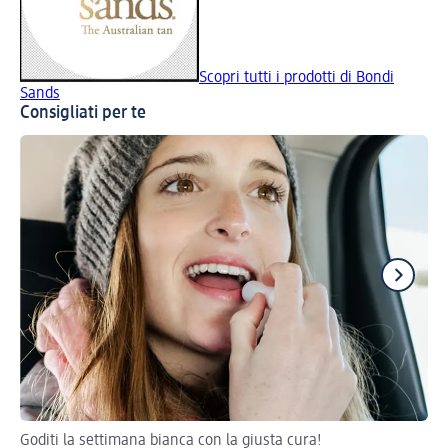
Scopri tutti i prodotti di Bondi
Sands
Consigliati per te
Goditi la settimana bianca con la giusta cura!
Sfr