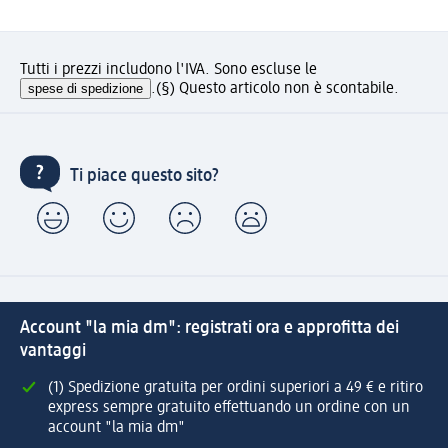
Tutti i prezzi includono l'IVA. Sono escluse le
spese di spedizione
.
(§) Questo articolo non è scontabile.
Ti piace questo sito?
Account "la mia dm": registrati ora e approfitta dei
vantaggi
(1) Spedizione gratuita per ordini superiori a 49 € e ritiro
express sempre gratuito effettuando un ordine con un
account "la mia dm"