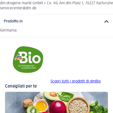
dm-drogerie markt GmbH + Co. KG Am dm-Platz 1, 76227 Karlsruhe
servicecenter@dm.de
Prodotto in
Germania
Scopri tutti i prodotti di dmBio
Consigliati per te