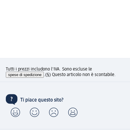
Tutti i prezzi includono l'IVA. Sono escluse le
spese di spedizione
.
(§) Questo articolo non è scontabile.
Ti piace questo sito?