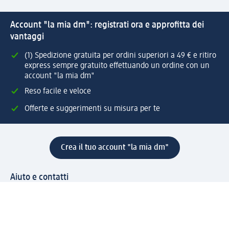
Account "la mia dm": registrati ora e approfitta dei
vantaggi
(1) Spedizione gratuita per ordini superiori a 49 € e ritiro
express sempre gratuito effettuando un ordine con un
account "la mia dm"
Reso facile e veloce
Offerte e suggerimenti su misura per te
Crea il tuo account "la mia dm"
Aiuto e contatti
Servizi
Servizio clienti
Spedizione e consegna
Reso e rimborso