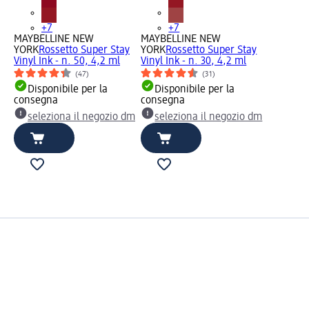
+7
+7
MAYBELLINE NEW
MAYBELLINE NEW
YORK
Rossetto Super Stay
YORK
Rossetto Super Stay
Vinyl Ink - n. 50, 4,2 ml
Vinyl Ink - n. 30, 4,2 ml
(47)
(31)
Disponibile per la
Disponibile per la
consegna
consegna
seleziona il negozio dm
seleziona il negozio dm