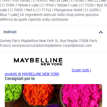
77499 / Iron Oxides | CI 45410 / Red 28 Lake | CI 45380 / Red 22 Lake
| CI 15985 / Yellow 6 Lake | CI 19140 / Yellow 5 Lake | CI 17200 / Red 33
Lake | CI 15850 / Red 6 | CI 77742 / Manganese Violet | CI 42090 /
Blue 1 Lake] Gli ingredienti elencati nello shop online possono
differire da quelli riportati sulla confezione.
Indirizzi
Gemey Paris Maybelline New York 14, Rue Royale 75008 Paris
France servizioconsumatorimaybelline.corpit@loreal.com
Scopri tutti i
prodotti di MAYBELLINE NEW YORK
Consigliati per te