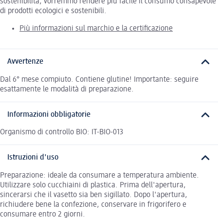
sostenibilità, vorremmo rendere più facile il consumo consapevole
di prodotti ecologici e sostenibili.
Più informazioni sul marchio e la certificazione
Avvertenze
Dal 6° mese compiuto. Contiene glutine! Importante: seguire
esattamente le modalità di preparazione.
Informazioni obbligatorie
Organismo di controllo BIO: IT-BIO-013
Istruzioni d'uso
Preparazione: ideale da consumare a temperatura ambiente.
Utilizzare solo cucchiaini di plastica. Prima dell'apertura,
sincerarsi che il vasetto sia ben sigillato. Dopo l'apertura,
richiudere bene la confezione, conservare in frigorifero e
consumare entro 2 giorni.