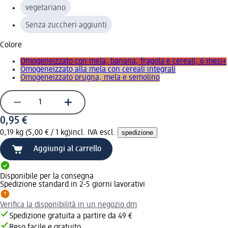
vegetariano
Senza zuccheri aggiunti
Colore
Omogeneizzato con mela, banana, fragola e cereali, 6 mesi+
Omogeneizzato alla mela con cereali integrali
Omogeneizzato prugna, mela e semolino
0,95 €
0,19 kg (5,00 € / 1 kg)
incl. IVA escl.
spedizione
Aggiungi al carrello
Disponibile per la consegna
Spedizione standard in 2-5 giorni lavorativi
Verifica la disponibilità in un negozio dm
Spedizione gratuita a partire da 49 €
Reso facile e gratuito