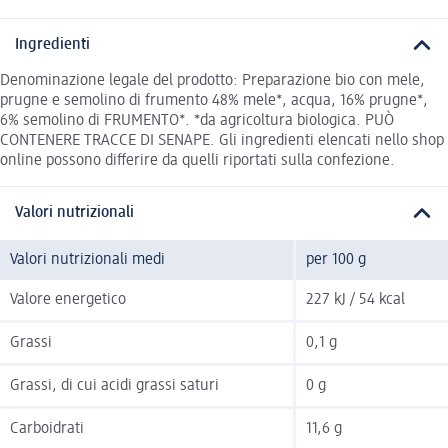
Ingredienti
Denominazione legale del prodotto: Preparazione bio con mele,
prugne e semolino di frumento 48% mele*, acqua, 16% prugne*,
6% semolino di FRUMENTO*. *da agricoltura biologica. PUÒ
CONTENERE TRACCE DI SENAPE. Gli ingredienti elencati nello shop
online possono differire da quelli riportati sulla confezione.
Valori nutrizionali
Valori nutrizionali medi
per 100 g
Valore energetico
227 kJ / 54 kcal
Grassi
0,1 g
Grassi, di cui acidi grassi saturi
0 g
Carboidrati
11,6 g