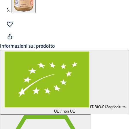
Informazioni sul prodotto
IT-BIO-013
agricoltura
UE / non UE