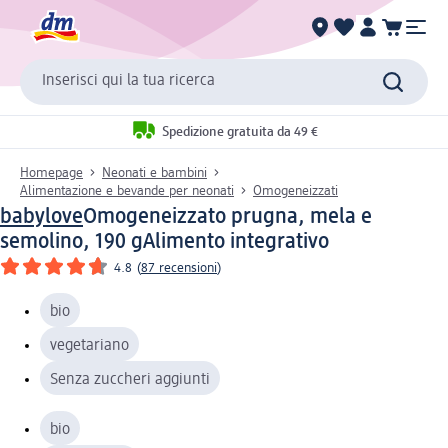
Inserisci qui la tua ricerca
Spedizione gratuita da 49 €
Homepage
Neonati e bambini
Alimentazione e bevande per neonati
Omogeneizzati
babylove
Omogeneizzato prugna, mela e
semolino, 190 g
Alimento integrativo
4.8
(
87 recensioni
)
bio
vegetariano
Senza zuccheri aggiunti
bio