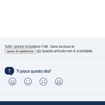
Tutti i prezzi includono l'IVA. Sono escluse le
spese di spedizione
.
(§) Questo articolo non è scontabile.
Ti piace questo sito?