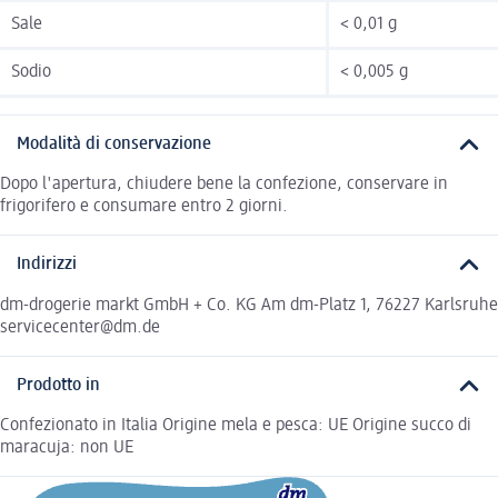
Sale
< 0,01 g
Sodio
< 0,005 g
Modalità di conservazione
Dopo l'apertura, chiudere bene la confezione, conservare in
frigorifero e consumare entro 2 giorni.
Indirizzi
dm-drogerie markt GmbH + Co. KG Am dm-Platz 1, 76227 Karlsruhe
servicecenter@dm.de
Prodotto in
Confezionato in Italia Origine mela e pesca: UE Origine succo di
maracuja: non UE