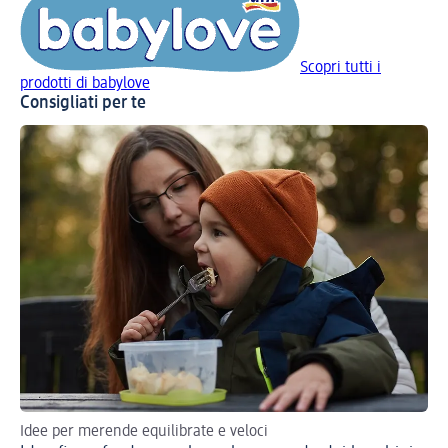
Scopri tutti i
prodotti di babylove
Consigliati per te
Idee per merende equilibrate e veloci