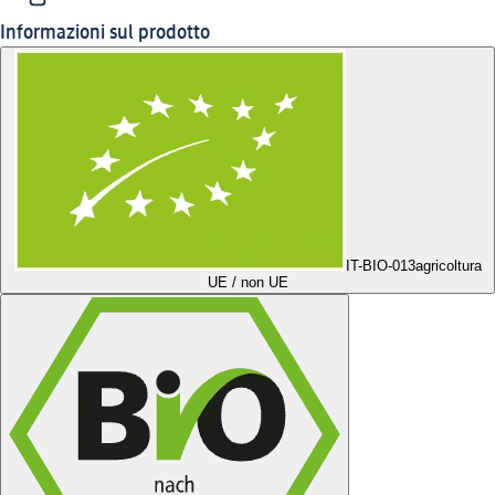
Informazioni sul prodotto
IT-BIO-013
agricoltura
UE / non UE