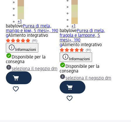
+1
babylove
Purea di mela,
+1
mango e kiwi, 5 mesi+, 190
babylove
Purea di mela,
g
Alimento integrativo
fragola e lampone, 5
mesi+, 190
(91)
g
Alimento integrativo
Informazioni
(91)
Disponibile per la
Informazioni
consegna
Disponibile per la
seleziona il negozio dm
consegna
seleziona il negozio dm