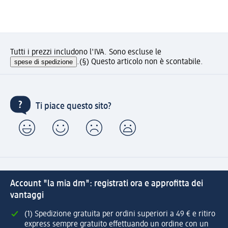
Tutti i prezzi includono l'IVA. Sono escluse le
spese di spedizione
.
(§) Questo articolo non è scontabile.
Ti piace questo sito?
Account "la mia dm": registrati ora e approfitta dei
vantaggi
(1) Spedizione gratuita per ordini superiori a 49 € e ritiro
express sempre gratuito effettuando un ordine con un