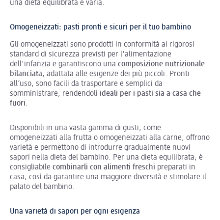
una dieta equilibrata e varia.
Omogeneizzati: pasti pronti e sicuri per il tuo bambino
Gli omogeneizzati sono prodotti in conformità ai rigorosi
standard di sicurezza previsti per l'alimentazione
dell'infanzia e garantiscono una
composizione nutrizionale
bilanciata
, adattata alle esigenze dei più piccoli. Pronti
all’uso, sono facili da trasportare e semplici da
somministrare, rendendoli
ideali per i pasti sia a casa che
fuori
.
Disponibili in una vasta gamma di gusti, come
omogeneizzati alla frutta o omogeneizzati alla carne, offrono
varietà e permettono di introdurre gradualmente nuovi
sapori nella dieta del bambino. Per una dieta equilibrata, è
consigliabile
combinarli con alimenti freschi
preparati in
casa, così da garantire una maggiore diversità e stimolare il
palato del bambino.
Una varietà di sapori per ogni esigenza