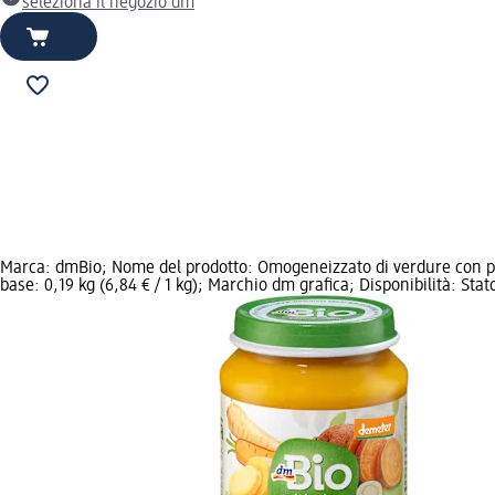
seleziona il negozio dm
Marca: dmBio; Nome del prodotto: Omogeneizzato di verdure con pat
base: 0,19 kg (6,84 € / 1 kg); Marchio dm grafica; Disponibilità: Sta