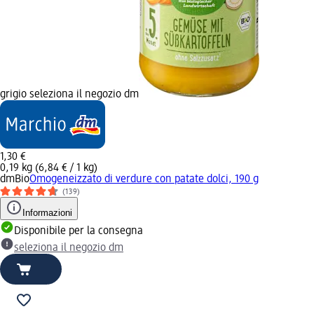
grigio seleziona il negozio dm
1,30 €
0,19 kg (6,84 € / 1 kg)
dmBio
Omogeneizzato di verdure con patate dolci, 190 g
(139)
Informazioni
Disponibile per la consegna
seleziona il negozio dm