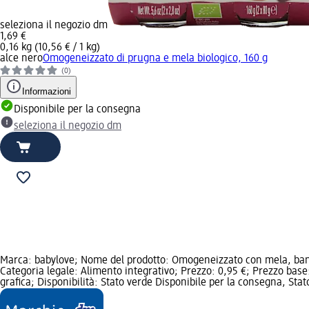
seleziona il negozio dm
1,69 €
0,16 kg (10,56 € / 1 kg)
alce nero
Omogeneizzato di prugna e mela biologico, 160 g
(0)
Informazioni
Disponibile per la consegna
seleziona il negozio dm
Marca: babylove; Nome del prodotto: Omogeneizzato con mela, banan
Categoria legale: Alimento integrativo; Prezzo: 0,95 €; Prezzo base:
grafica; Disponibilità: Stato verde Disponibile per la consegna, Stat