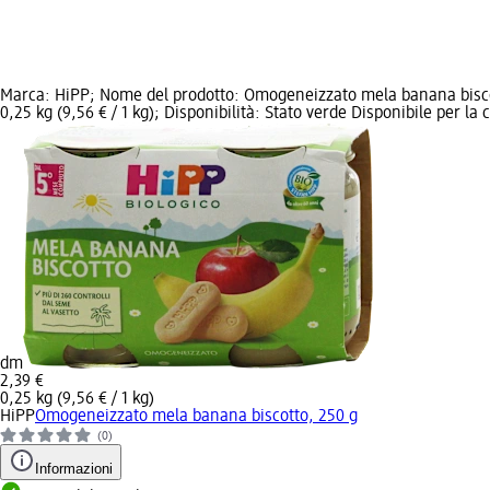
Marca: HiPP; Nome del prodotto: Omogeneizzato mela banana biscot
0,25 kg (9,56 € / 1 kg); Disponibilità: Stato verde Disponibile per la
dm
2,39 €
0,25 kg (9,56 € / 1 kg)
HiPP
Omogeneizzato mela banana biscotto, 250 g
(0)
Informazioni