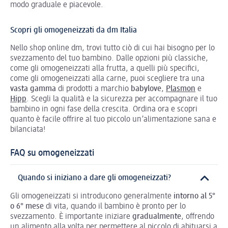
modo graduale e piacevole.
Scopri gli omogeneizzati da dm Italia
Nello shop online dm, trovi tutto ciò di cui hai bisogno per lo
svezzamento del tuo bambino. Dalle opzioni più classiche,
come gli omogeneizzati alla frutta, a quelli più specifici,
come gli omogeneizzati alla carne, puoi scegliere tra una
vasta gamma
di prodotti a marchio
babylove
,
Plasmon
e
Hipp
. Scegli la qualità e la sicurezza per accompagnare il tuo
bambino in ogni fase della crescita. Ordina ora e scopri
quanto è facile offrire al tuo piccolo un’alimentazione sana e
bilanciata!
FAQ su omogeneizzati
Quando si iniziano a dare gli omogeneizzati?
Gli omogeneizzati si introducono generalmente
intorno al 5°
o 6° mese
di vita, quando il bambino è pronto per lo
svezzamento. È importante iniziare
gradualmente
, offrendo
un alimento alla volta per permettere al piccolo di abituarsi a