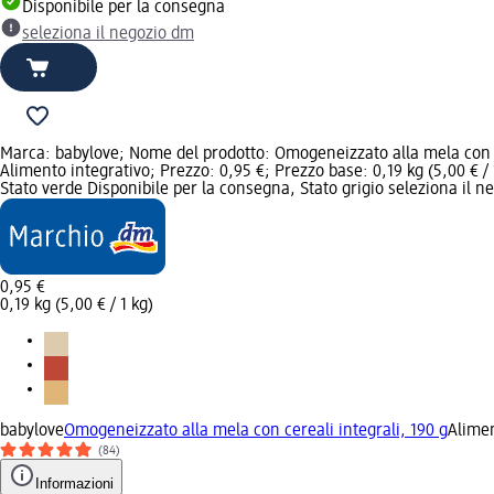
Disponibile per la consegna
seleziona il negozio dm
Marca: babylove; Nome del prodotto: Omogeneizzato alla mela con ce
Alimento integrativo; Prezzo: 0,95 €; Prezzo base: 0,19 kg (5,00 € / 
Stato verde Disponibile per la consegna, Stato grigio seleziona il 
0,95 €
0,19 kg (5,00 € / 1 kg)
babylove
Omogeneizzato alla mela con cereali integrali, 190 g
Alimen
(84)
Informazioni