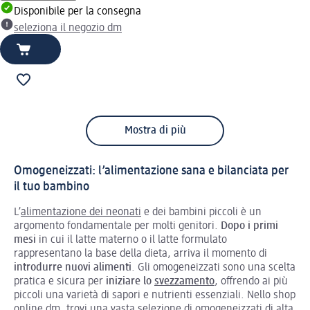
Disponibile per la consegna
seleziona il negozio dm
Mostra di più
Omogeneizzati: l’alimentazione sana e bilanciata per
il tuo bambino
L’
alimentazione dei neonati
e dei bambini piccoli è un
argomento fondamentale per molti genitori.
Dopo i primi
mesi
in cui il latte materno o il latte formulato
rappresentano la base della dieta, arriva il momento di
introdurre nuovi alimenti
. Gli omogeneizzati sono una scelta
pratica e sicura per
iniziare lo
svezzamento
, offrendo ai più
piccoli una varietà di sapori e nutrienti essenziali. Nello shop
online dm, trovi una vasta selezione di omogeneizzati di alta