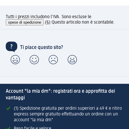
Tutti i prezzi includono l'IVA. Sono escluse le
spese di spedizione
.
(§) Questo articolo non è scontabile.
Ti piace questo sito?
Account "la mia dm": registrati ora e approfitta dei
vantaggi
(1) Spedizione gratuita per ordini superiori a 49 € e ritiro
express sempre gratuito effettuando un ordine con un
account "la mia dm"
Reso facile e veloce