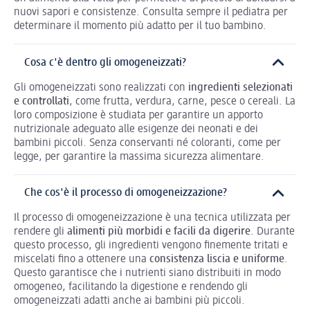
nuovi sapori e consistenze. Consulta sempre il pediatra per
determinare il momento più adatto per il tuo bambino.
Cosa c'è dentro gli omogeneizzati?
Gli omogeneizzati sono realizzati con
ingredienti selezionati
e controllati
, come frutta, verdura, carne, pesce o cereali. La
loro composizione è studiata per garantire un apporto
nutrizionale adeguato alle esigenze dei neonati e dei
bambini piccoli. Senza conservanti né coloranti, come per
legge, per garantire la massima sicurezza alimentare.
Che cos'è il processo di omogeneizzazione?
Il processo di omogeneizzazione è una tecnica utilizzata per
rendere gli
alimenti più morbidi e facili da digerire
. Durante
questo processo, gli ingredienti vengono finemente tritati e
miscelati fino a ottenere una
consistenza liscia e uniforme
.
Questo garantisce che i nutrienti siano distribuiti in modo
omogeneo, facilitando la digestione e rendendo gli
omogeneizzati adatti anche ai bambini più piccoli.