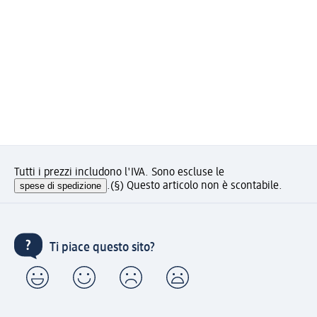
Tutti i prezzi includono l'IVA. Sono escluse le
spese di spedizione
.
(§) Questo articolo non è scontabile.
Ti piace questo sito?