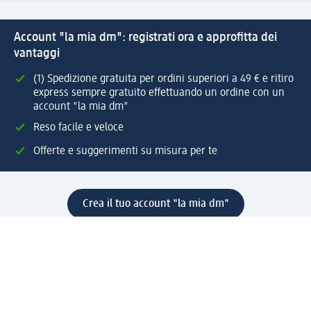
Account "la mia dm": registrati ora e approfitta dei
vantaggi
(1) Spedizione gratuita per ordini superiori a 49 € e ritiro
express sempre gratuito effettuando un ordine con un
account "la mia dm"
Reso facile e veloce
Offerte e suggerimenti su misura per te
Crea il tuo account "la mia dm"
Aiuto e contatti
Servizi
Servizio clienti
Spedizione e consegna
Reso e rimborso