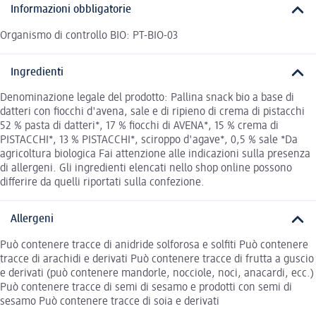
Informazioni obbligatorie
Organismo di controllo BIO: PT-BIO-03
Ingredienti
Denominazione legale del prodotto: Pallina snack bio a base di
datteri con fiocchi d'avena, sale e di ripieno di crema di pistacchi
52 % pasta di datteri*, 17 % fiocchi di AVENA*, 15 % crema di
PISTACCHI*, 13 % PISTACCHI*, sciroppo d'agave*, 0,5 % sale *Da
agricoltura biologica Fai attenzione alle indicazioni sulla presenza
di allergeni. Gli ingredienti elencati nello shop online possono
differire da quelli riportati sulla confezione.
Allergeni
Può contenere tracce di anidride solforosa e solfiti Può contenere
tracce di arachidi e derivati Può contenere tracce di frutta a guscio
e derivati (può contenere mandorle, nocciole, noci, anacardi, ecc.)
Può contenere tracce di semi di sesamo e prodotti con semi di
sesamo Può contenere tracce di soia e derivati