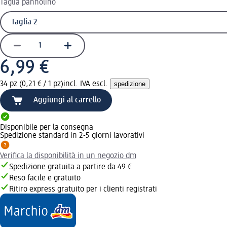
Taglia pannolino
6,99 €
34 pz (0,21 € / 1 pz)
incl. IVA escl.
spedizione
Aggiungi al carrello
Disponibile per la consegna
Spedizione standard in 2-5 giorni lavorativi
Verifica la disponibilità in un negozio dm
Spedizione gratuita a partire da 49 €
Reso facile e gratuito
Ritiro express gratuito per i clienti registrati