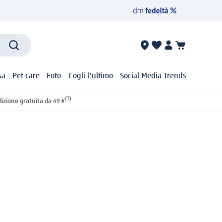
sa
Pet care
Foto
Cogli l'ultimo
Social Media Trends
(1)
izione gratuita da 49 €