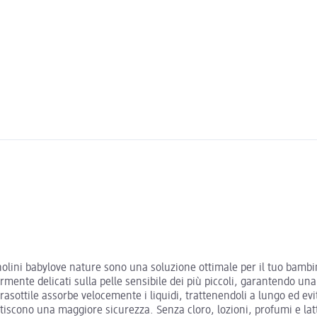
nnolini babylove nature sono una soluzione ottimale per il tuo bamb
armente delicati sulla pelle sensibile dei più piccoli, garantendo una
rasottile assorbe velocemente i liquidi, trattenendoli a lungo ed evi
tiscono una maggiore sicurezza. Senza cloro, lozioni, profumi e latti