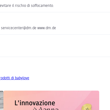
evitare il rischio di soffocamento.
he servicecenter@dm.de www.dm.de
prodotti di babylove