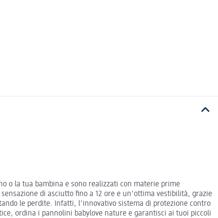
ino o la tua bambina e sono realizzati con materie prime
 sensazione di asciutto fino a 12 ore e un'ottima vestibilità, grazie
tando le perdite. Infatti, l'innovativo sistema di protezione contro
ce, ordina i pannolini babylove nature e garantisci ai tuoi piccoli