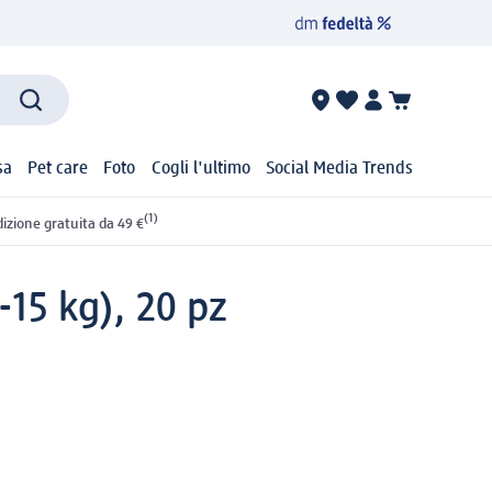
sa
Pet care
Foto
Cogli l'ultimo
Social Media Trends
(1)
izione gratuita da 49 €
-15 kg), 20 pz