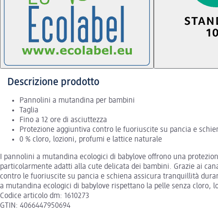
Descrizione prodotto
Pannolini a mutandina per bambini
Taglia
Fino a 12 ore di asciuttezza
Protezione aggiuntiva contro le fuoriuscite su pancia e schie
0 % cloro, lozioni, profumi e lattice naturale
I pannolini a mutandina ecologici di babylove offrono una protezione
particolarmente adatti alla cute delicata dei bambini. Grazie ai can
contro le fuoriuscite su pancia e schiena assicura tranquillità dura
a mutandina ecologici di babylove rispettano la pelle senza cloro, lo
Codice articolo dm: 1610273
GTIN: 4066447950694