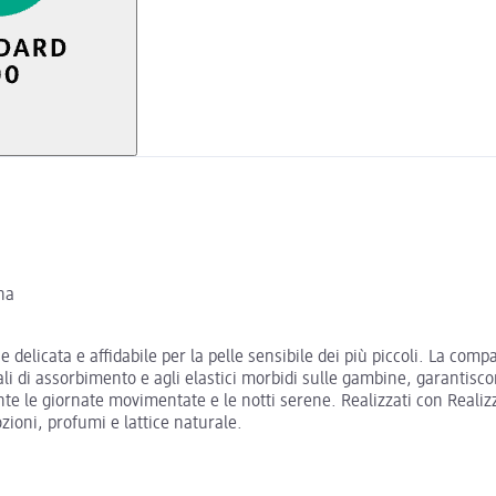
na
 delicata e affidabile per la pelle sensibile dei più piccoli. La co
ali di assorbimento e agli elastici morbidi sulle gambine, garantisco
nte le giornate movimentate e le notti serene. Realizzati con Realizz
zioni, profumi e lattice naturale.