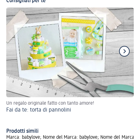
Consigliati per te
Un regalo originale fatto con tanto amore!
Pro
Fai da te: torta di pannolini
con
Se
Prodotti simili
Marca: babylove; Nome del
Marca: babylove; Nome del
Marca: b