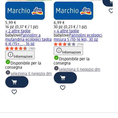
5,99 €
6,99 €
16 pz (0,37 € / 1 pz)
30 pz (0,23 € / 1 pz)
+ 2 altre taglie
+ 4 altre taglie
babylove
Pannolini a
babylove
Pannolini ecologici
mutandina ecologici taglia
misura 5 (10-16 kg), 30 pz
6 xl (15+..., 16 pz
(114)
(180)
Informazioni
Informazioni
Disponibile per la
Disponibile per la
consegna
consegna
seleziona il negozio dm
seleziona il negozio dm