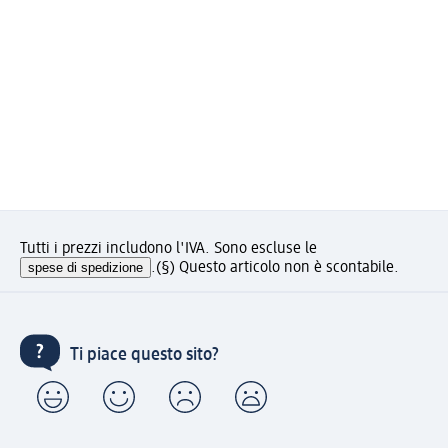
Tutti i prezzi includono l'IVA. Sono escluse le
spese di spedizione
.
(§) Questo articolo non è scontabile.
Ti piace questo sito?