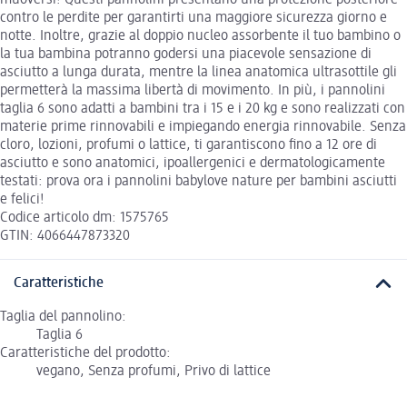
muoversi! Questi pannolini presentano una protezione posteriore
contro le perdite per garantirti una maggiore sicurezza giorno e
notte. Inoltre, grazie al doppio nucleo assorbente il tuo bambino o
la tua bambina potranno godersi una piacevole sensazione di
asciutto a lunga durata, mentre la linea anatomica ultrasottile gli
permetterà la massima libertà di movimento. In più, i pannolini
taglia 6 sono adatti a bambini tra i 15 e i 20 kg e sono realizzati con
materie prime rinnovabili e impiegando energia rinnovabile. Senza
cloro, lozioni, profumi o lattice, ti garantiscono fino a 12 ore di
asciutto e sono anatomici, ipoallergenici e dermatologicamente
testati: prova ora i pannolini babylove nature per bambini asciutti
e felici!
Codice articolo dm: 1575765
GTIN: 4066447873320
Caratteristiche
Taglia del pannolino:
Taglia 6
Caratteristiche del prodotto:
vegano, Senza profumi, Privo di lattice