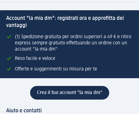
Account "la mia dm": registrati ora e approfitta dei
vantaggi
(1) Spedizione gratuita per ordini superiori a 49 € e ritiro
express sempre gratuito effettuando un ordine con un
account "la mia dm"
Reso facile e veloce
Offerte e suggerimenti su misura per te
Crea il tuo account "la mia dm"
Aiuto e contatti
Servizi
Servizio clienti
Spedizione e consegna
Reso e rimborso