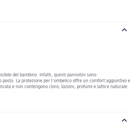
ensibile del bambino. Infatti, questi pannolini sono
uo posto. La protezione per l'ombelico offre un comfort aggiuntivo e
ncata e non contengono cloro, lozioni, profumi e lattice naturale.