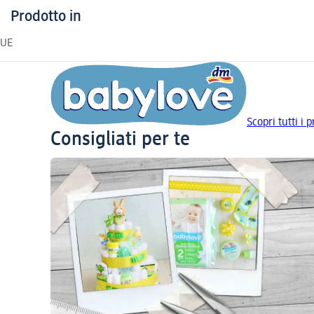
Prodotto in
UE
Scopri tutti i 
Consigliati per te