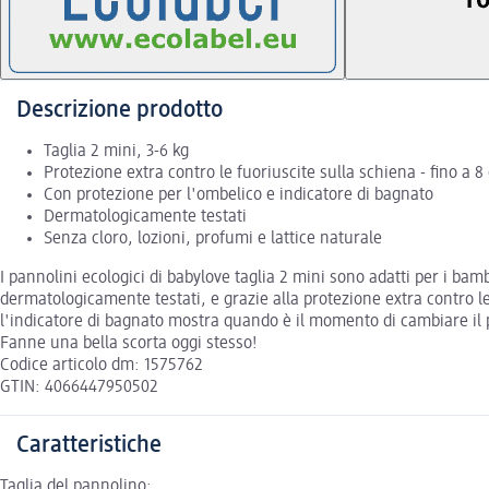
Descrizione prodotto
Taglia 2 mini, 3-6 kg
Protezione extra contro le fuoriuscite sulla schiena - fino a 8
Con protezione per l'ombelico e indicatore di bagnato
Dermatologicamente testati
Senza cloro, lozioni, profumi e lattice naturale
I pannolini ecologici di babylove taglia 2 mini sono adatti per i bamb
dermatologicamente testati, e grazie alla protezione extra contro le
l'indicatore di bagnato mostra quando è il momento di cambiare il p
Fanne una bella scorta oggi stesso!
Codice articolo dm: 1575762
GTIN: 4066447950502
Caratteristiche
Taglia del pannolino: