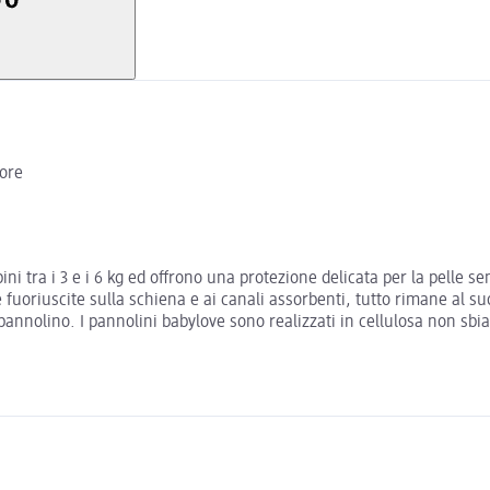
 ore
ini tra i 3 e i 6 kg ed offrono una protezione delicata per la pelle s
 fuoriuscite sulla schiena e ai canali assorbenti, tutto rimane al s
annolino. I pannolini babylove sono realizzati in cellulosa non sbia