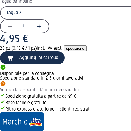
Taglia pannolino
4,95 €
28 pz (0,18 € / 1 pz)
incl. IVA escl.
spedizione
Aggiungi al carrello
Disponibile per la consegna
Spedizione standard in 2-5 giorni lavorativi
Verifica la disponibilità in un negozio dm
Spedizione gratuita a partire da 49 €
Reso facile e gratuito
Ritiro express gratuito per i clienti registrati