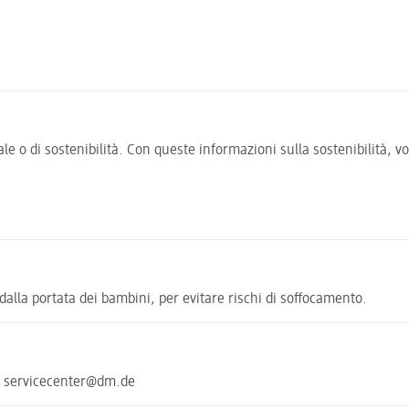
e o di sostenibilità. Con queste informazioni sulla sostenibilità, 
 dalla portata dei bambini, per evitare rischi di soﬀocamento.
e servicecenter@dm.de