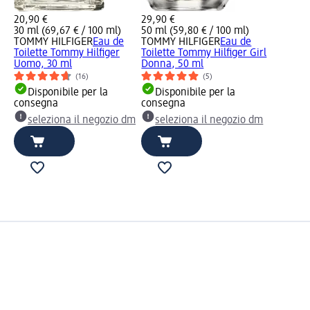
20,90 €
29,90 €
30 ml (69,67 € / 100 ml)
50 ml (59,80 € / 100 ml)
TOMMY HILFIGER
Eau de
TOMMY HILFIGER
Eau de
Toilette Tommy Hilfiger
Toilette Tommy Hilfiger Girl
Uomo, 30 ml
Donna, 50 ml
(16)
(5)
Disponibile per la
Disponibile per la
consegna
consegna
seleziona il negozio dm
seleziona il negozio dm