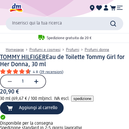
Inserisci qui la tua ricerca
Spedizione gratuita da 20 €
Homepage
Profumi e cosmesi
Profumi
Profumi donna
TOMMY HILFIGER
Eau de Toilette Tommy Girl for
Her Donna, 30 ml
4.8
(
39 recensioni
)
20,90 €
30 ml (69,67 € / 100 ml)
incl. IVA escl.
spedizione
Aggiungi al carrello
Disponibile per la consegna
Spedizione standard in 2-5 giorni lavorativi