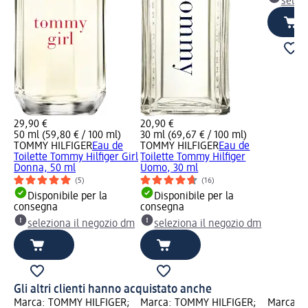
selez
29,90 €
20,90 €
50 ml (59,80 € / 100 ml)
30 ml (69,67 € / 100 ml)
TOMMY HILFIGER
Eau de
TOMMY HILFIGER
Eau de
Toilette Tommy Hilfiger Girl
Toilette Tommy Hilfiger
Donna, 50 ml
Uomo, 30 ml
(5)
(16)
Disponibile per la
Disponibile per la
consegna
consegna
seleziona il negozio dm
seleziona il negozio dm
Gli altri clienti hanno acquistato anche
Marca: TOMMY HILFIGER;
Marca: TOMMY HILFIGER;
Marca: 