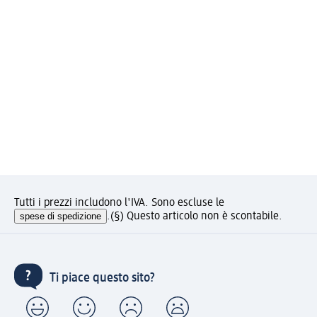
Tutti i prezzi includono l'IVA. Sono escluse le
spese di spedizione
.
(§) Questo articolo non è scontabile.
Ti piace questo sito?