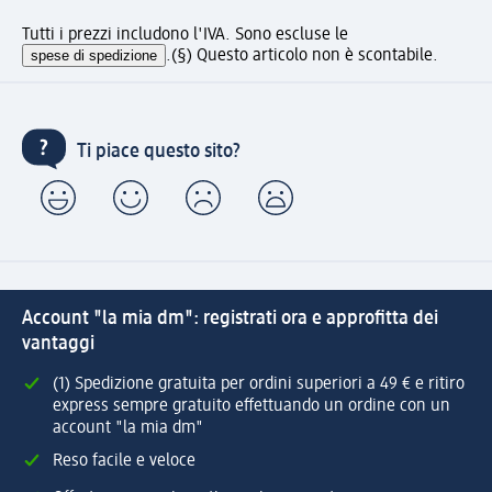
Tutti i prezzi includono l'IVA. Sono escluse le
spese di spedizione
.
(§) Questo articolo non è scontabile.
Ti piace questo sito?
Account "la mia dm": registrati ora e approfitta dei
vantaggi
(1) Spedizione gratuita per ordini superiori a 49 € e ritiro
express sempre gratuito effettuando un ordine con un
account "la mia dm"
Reso facile e veloce