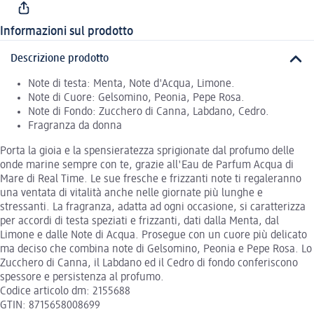
Informazioni sul prodotto
Descrizione prodotto
Note di testa: Menta, Note d'Acqua, Limone.
Note di Cuore: Gelsomino, Peonia, Pepe Rosa.
Note di Fondo: Zucchero di Canna, Labdano, Cedro.
Fragranza da donna
Porta la gioia e la spensieratezza sprigionate dal profumo delle
onde marine sempre con te, grazie all'Eau de Parfum Acqua di
Mare di Real Time. Le sue fresche e frizzanti note ti regaleranno
una ventata di vitalità anche nelle giornate più lunghe e
stressanti. La fragranza, adatta ad ogni occasione, si caratterizza
per accordi di testa speziati e frizzanti, dati dalla Menta, dal
Limone e dalle Note di Acqua. Prosegue con un cuore più delicato
ma deciso che combina note di Gelsomino, Peonia e Pepe Rosa. Lo
Zucchero di Canna, il Labdano ed il Cedro di fondo conferiscono
spessore e persistenza al profumo.
Codice articolo dm: 2155688
GTIN: 8715658008699