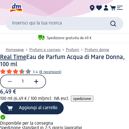
Inserisci qui la tua ricerca
Spedizione gratuita da 49 €
Homepage
Profumi e cosmesi
Profumi
Profumi donna
Real Time
Eau de Parfum Acqua di Mare Donna,
100 ml
3.4
(
8 recensioni
)
6,49 €
100 ml (6,49 € / 100 ml)
incl. IVA escl.
spedizione
Aggiungi al carrello
Disponibile per la consegna
Spedizione standard in 2-5 giorni lavorativi