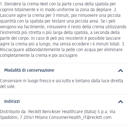
1. Stendere la crema Veet con la parte curva della spatola per
coprire totalmente e in modo uniforme la zona da depilare. 2.
Lasciare agire la crema per 3 minuti, poi rimuovere una piccola
quantità con la spatola per testare una piccola area. Se i peli
vengono via facilmente, rimuovere il resto della crema utilizzando
l’estremità più stretta o più larga della spatola, a seconda della
parte del corpo. In caso di peli più resistenti è possibile lasciare
agire la crema più a lungo, ma senza eccedere i 6 minuti totali. 3.
Risciacquare abbondantemente la pelle con acqua per eliminare
completamente la crema e poi asciugare.
Modalità di conservazione
Conservare in luogo fresco e asciutto e lontano dalla luce diretta
del sole.
Indirizzi
Distribuito da: Reckitt Benckiser Healthcare (Italia) S.p.a. Via
Spadolini, 7 20141 Milano ConsumerHealth_IT@reckitt.com