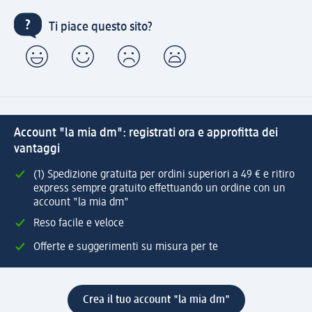
Ti piace questo sito?
Account "la mia dm": registrati ora e approfitta dei
vantaggi
(1) Spedizione gratuita per ordini superiori a 49 € e ritiro
express sempre gratuito effettuando un ordine con un
account "la mia dm"
Reso facile e veloce
Offerte e suggerimenti su misura per te
Crea il tuo account "la mia dm"