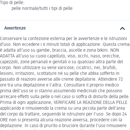
Tipo di pelle:
pelle normale/tutti i tipi di pelle
Avvertenze
Conservare la confezione esterna per le avvertenze e le istruzioni
d’uso. Non eccedere i 6 minuti totali di applicazione. Questa crema
è adatta all’uso su gambe, braccia, ascelle e zona bikini. NON
ADATTA all’uso su cuoio capelluto, viso, occhi, naso, orecchie,
capezzoli, zone perianali e genitali o su qualsiasi altra parte del
corpo. Non utilizzare su vene varicose, cicatrici, nei, brufoli,
lesioni, irritazioni, scottature né su pelle che abbia sofferto in
passato di reazioni avverse alle creme depilatorie. Attendere 72
ore tra una depilazione e l'altra. Consultare il proprio medico
prima dell'uso se si stanno assumendo medicinali che possono
arrecare effetti sulla pelle o nel caso si soffra di disturbi della pelle.
Prima di ogni applicazione, VERIFICARE LA REAZIONE DELLA PELLE
applicando e rimuovendo la crema su una piccola parte dell‘area
del corpo da trattare, seguendo le istruzioni per l'uso. Se dopo 24
ORE non si presenta alcuna reazione avversa, procedere con la
depilazione. In caso di prurito o bruciore durante l’uso rimuovere