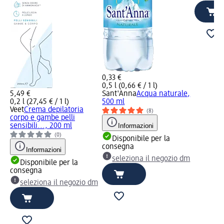
0,33 €
0,5 l (0,66 € / 1 l)
5,49 €
Sant'Anna
Acqua naturale,
0,2 l (27,45 € / 1 l)
500 ml
Veet
Crema depilatoria
(8)
corpo e gambe pelli
sensibili..., 200 ml
Informazioni
(0)
Disponibile per la
consegna
Informazioni
seleziona il negozio dm
Disponibile per la
consegna
seleziona il negozio dm