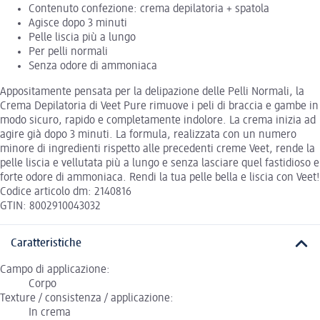
Contenuto confezione: crema depilatoria + spatola
Agisce dopo 3 minuti
Pelle liscia più a lungo
Per pelli normali
Senza odore di ammoniaca
Appositamente pensata per la delipazione delle Pelli Normali, la
Crema Depilatoria di Veet Pure rimuove i peli di braccia e gambe in
modo sicuro, rapido e completamente indolore. La crema inizia ad
agire già dopo 3 minuti. La formula, realizzata con un numero
minore di ingredienti rispetto alle precedenti creme Veet, rende la
pelle liscia e vellutata più a lungo e senza lasciare quel fastidioso e
forte odore di ammoniaca. Rendi la tua pelle bella e liscia con Veet!
Codice articolo dm: 2140816
GTIN: 8002910043032
Caratteristiche
Campo di applicazione:
Corpo
Texture / consistenza / applicazione:
In crema