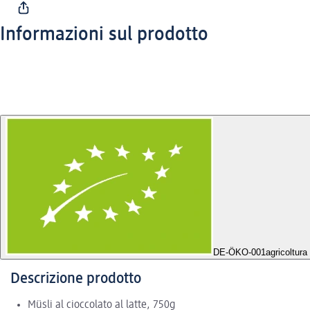
Informazioni sul prodotto
DE-ÖKO-001
agricoltur
Descrizione prodotto
Müsli al cioccolato al latte, 750g