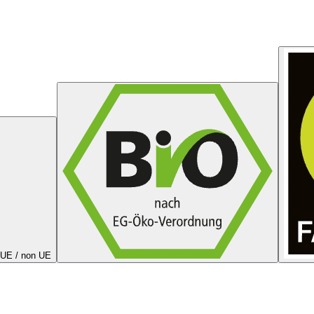
a UE / non UE