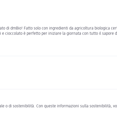
ato di dmBio! Fatto solo con ingredienti da agricoltura biologica certi
i e cioccolato è perfetto per iniziare la giornata con tutto il sapore 
e o di sostenibilità. Con queste informazioni sulla sostenibilità, 