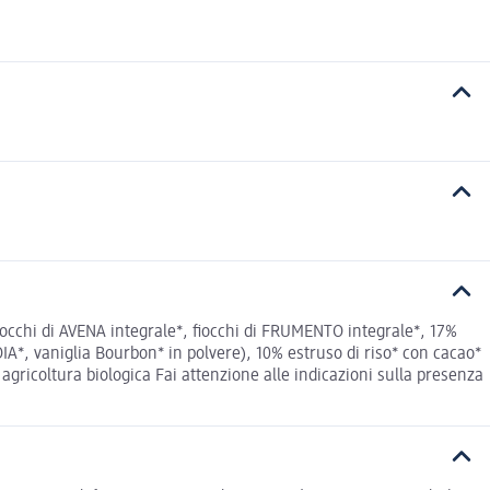
Fiocchi di AVENA integrale*, fiocchi di FRUMENTO integrale*, 17%
OIA*, vaniglia Bourbon* in polvere), 10% estruso di riso* con cacao*
agricoltura biologica Fai attenzione alle indicazioni sulla presenza