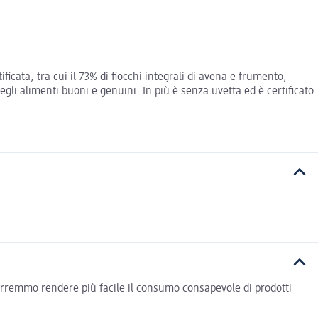
ficata, tra cui il 73% di fiocchi integrali di avena e frumento,
degli alimenti buoni e genuini. In più è senza uvetta ed è certificato
vorremmo rendere più facile il consumo consapevole di prodotti