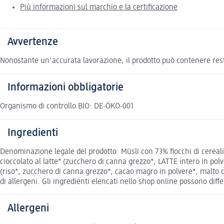
Più informazioni sul marchio e la certificazione
Avvertenze
Nonostante un'accurata lavorazione, il prodotto può contenere resti 
Informazioni obbligatorie
Organismo di controllo BIO: DE-ÖKO-001
Ingredienti
Denominazione legale del prodotto: Müsli con 73% fiocchi di cereali 
cioccolato al latte* (zucchero di canna grezzo*, LATTE intero in polv
(riso*, zucchero di canna grezzo*, cacao magro in polvere*, malto di
di allergeni. Gli ingredienti elencati nello shop online possono diffe
Allergeni