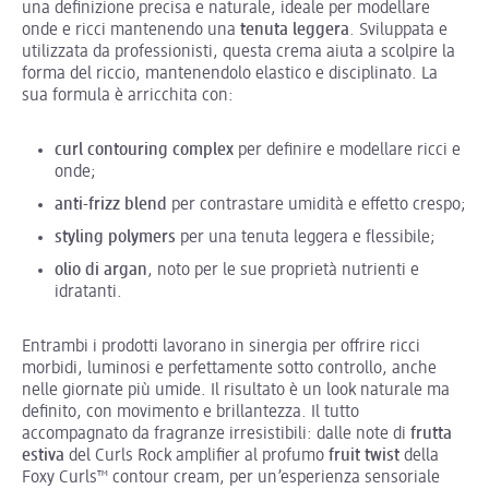
una definizione precisa e naturale, ideale per modellare
onde e ricci mantenendo una
tenuta leggera
. Sviluppata e
utilizzata da professionisti, questa crema aiuta a scolpire la
forma del riccio, mantenendolo elastico e disciplinato. La
sua formula è arricchita con:
curl contouring complex
per definire e modellare ricci e
onde;
anti-frizz blend
per contrastare umidità e effetto crespo;
styling polymers
per una tenuta leggera e flessibile;
olio di argan
, noto per le sue proprietà nutrienti e
idratanti.
Entrambi i prodotti lavorano in sinergia per offrire ricci
morbidi, luminosi e perfettamente sotto controllo, anche
nelle giornate più umide. Il risultato è un look naturale ma
definito, con movimento e brillantezza. Il tutto
accompagnato da fragranze irresistibili: dalle note di
frutta
estiva
del Curls Rock amplifier al profumo
fruit twist
della
Foxy Curls™ contour cream, per un’esperienza sensoriale