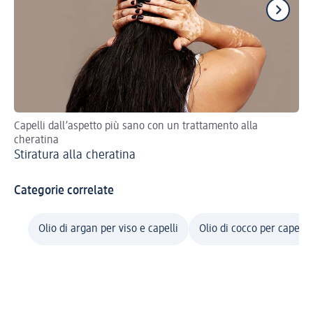
Capelli dall’aspetto più sano con un trattamento alla
Esp
cheratina
vib
Stiratura alla cheratina
Ca
Categorie correlate
Olio di argan per viso e capelli
Olio di cocco per capelli 