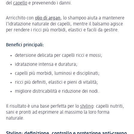
del
capello
e prevenendo i danni.
Arricchito con
olio di argan
, lo shampoo aiuta a mantenere
l’idratazione naturale dei capelli, mentre il balsamo agisce
per rendere i ricci più morbidi, elastici e facili da gestire.
Benefici principali:
detersione delicata per capelli ricci e mossi;
idratazione intensa e duratura;
capelli più morbidi, luminosi e disciplinati;
ricci più definiti, elastici e pieni di vitalità;
migliore districabilità e riduzione dei nodi.
Il risultato è una base perfetta per lo
styling
: capelli nutriti,
sani e pronti ad esprimere al massimo la loro forma
naturale.
Styling: definizione, controllo e protezione anti-crespo