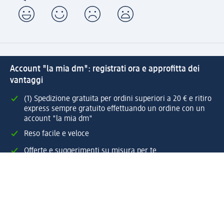
Account "la mia dm": registrati ora e approfitta dei
vantaggi
(1) Spedizione gratuita per ordini superiori a 20 € e ritiro
express sempre gratuito effettuando un ordine con un
account "la mia dm"
Reso facile e veloce
Offerte e suggerimenti su misura per te
Crea il tuo account "la mia dm"
Aiuto e contatti