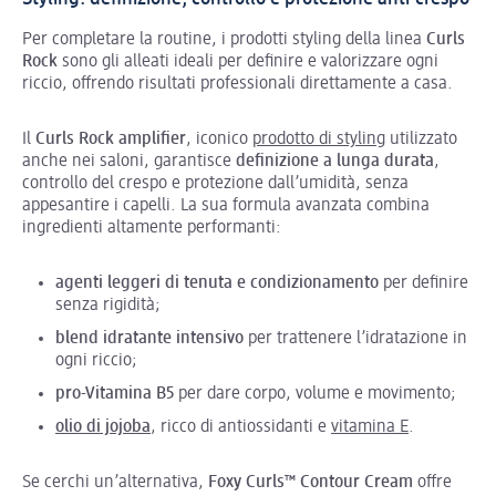
Per completare la routine, i prodotti styling della linea
Curls
Rock
sono gli alleati ideali per definire e valorizzare ogni
riccio, offrendo risultati professionali direttamente a casa.
Il
Curls Rock amplifier
, iconico
prodotto di styling
utilizzato
anche nei saloni, garantisce
definizione a lunga durata
,
controllo del crespo e protezione dall’umidità, senza
appesantire i capelli. La sua formula avanzata combina
ingredienti altamente performanti:
agenti leggeri di tenuta e condizionamento
per definire
senza rigidità;
blend idratante intensivo
per trattenere l’idratazione in
ogni riccio;
pro-Vitamina B5
per dare corpo, volume e movimento;
olio di jojoba
, ricco di antiossidanti e
vitamina E
.
Se cerchi un’alternativa,
Foxy Curls™ Contour Cream
offre