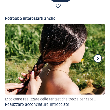
Potrebbe interessarti anche
Ecco come realizzare delle fantastiche trecce per capelli!
Su
Realizzare acconciature intrecciate
Ac