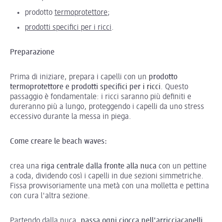
prodotto
termoprotettore
;
prodotti specifici per i ricci
.
Preparazione
Prima di iniziare, prepara i capelli con un
prodotto
termoprotettore e prodotti specifici per i ricci
. Questo
passaggio è fondamentale: i ricci saranno più definiti e
dureranno più a lungo, proteggendo i capelli da uno stress
eccessivo durante la messa in piega.
Come creare le beach waves:
crea una
riga centrale dalla fronte alla nuca
con un pettine
a coda, dividendo così i capelli in due sezioni simmetriche.
Fissa provvisoriamente una metà con una molletta e pettina
con cura l'altra sezione.
Partendo dalla nuca,
passa ogni ciocca nell'arricciacapelli
,