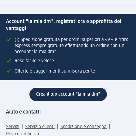
Account "la mia dm": registrati ora e approfitta dei
vantaggi
(1) Spedizione gratuita per ordini superiori a 49 € e ritiro
express sempre gratuito effettuando un ordine con un
account "la mia dm"
Reso facile e veloce
Offerte e suggerimenti su misura per te
Crea il tuo account "la mia dm"
Aiuto e contatti
Servizi
Servizio clienti
Spedizione e consegna
Reso e rimborso