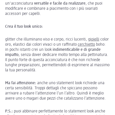
un'acconciatura
versatile e facile da realizzare
, che puoi
modificare e combinare a piacimento con i più svariati
accessori per capelli.
Crea il tuo look unico:
glitter che illuminano viso e corpo, ricci lucenti,
gioielli
color
oro, elastici dai colori vivaci o un raffinato
cerchietto
boho:
in pochi istanti crei un look
indimenticabile e di grande
impatto
, senza dover dedicare molto tempo alla pettinatura.
Il punto forte di questa acconciatura è che non richiede
lunghe preparazioni, permettendoti di esprimere al massimo
la tua personalità.
Ma fai attenzione:
anche uno statement look richiede una
certa sensibilità. Troppi dettagli che spiccano possono
arrivare a rubare l’attenzione l’un l’altro. Quindi è meglio
avere uno o magari due pezzi che catalizzano l’attenzione.
P.S.:
puoi abbinare perfettamente lo statement look anche