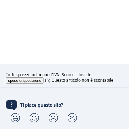
Tutti i prezzi includono l'IVA. Sono escluse le
spese di spedizione
.
(§) Questo articolo non è scontabile.
Ti piace questo sito?