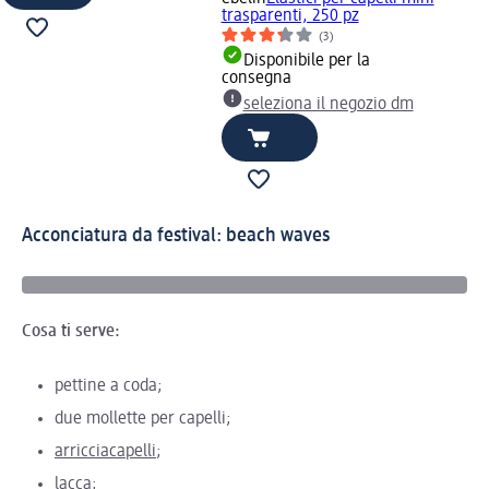
trasparenti, 250 pz
(3)
Disponibile per la
consegna
seleziona il negozio dm
Acconciatura da festival: beach waves
Cosa ti serve:
pettine a coda;
due mollette per capelli;
arricciacapelli
;
lacca;