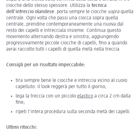
ciocche dello stesso spessore. Utilizza la
tecnica
dell'intreccio olandese
: porta sempre le ciocche
sopra
quella
centrale. Ogni volta che passi una ciocca sopra quella
centrale, prendine contemporaneamente una nuova dal
resto dei capelli e intrecciala insieme. Continua questo
movimento alternando destra e sinistra, aggiungendo
progressivamente piccole ciocche di capelli, fino a quando
avrai raccolto tutti i capelli di quella metà nella treccia.
Consigli per un risultato impeccabile:
tira sempre bene le ciocche e intreccia vicino al cuoio
capelluto: il look reggerà per tutto il giorno;
lega la treccia con un piccolo
elastico
a circa 2 cm dalla
fine;
ripeti l'intera procedura sulla seconda metà dei capelli.
Ultimi ritocchi: