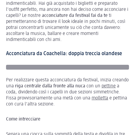
indimenticabili. Hai già acquistato i biglietti e preparato
l'outfit perfetto, ma ancora non hai deciso come acconciare i
capelli? Le nostre
acconciature da festival fai da te
ti
permetteranno di trovare il look ideale in pochi minuti, così
potrai concentrarti unicamente su ciò che conta davvero:
ascoltare la musica, ballare e creare momenti
indimenticabili con chi ami.
Acconciatura da Coachella: doppia treccia olandese
Per realizzare questa acconciatura da festival, inizia creando
una
riga centrale dalla fronte alla nuca
con un
pettine
a
coda, dividendo così i capelli in due sezioni simmetriche.
Fissa provvisoriamente una metà con una
molletta
e pettina
con cura l'altra sezione.
Come intrecciare
Separa una ciocca sulla sommità della testa e dividila in tre