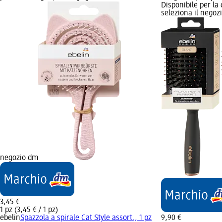
Disponibile per la
seleziona il negoz
negozio dm
3,45 €
1 pz (3,45 € / 1 pz)
ebelin
Spazzola a spirale Cat Style assort., 1 pz
9,90 €