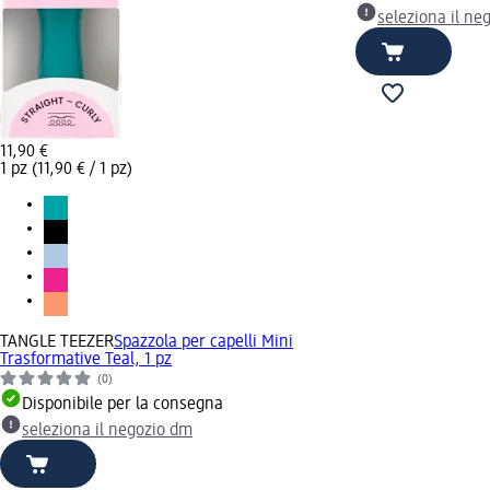
seleziona il ne
11,90 €
1 pz (11,90 € / 1 pz)
TANGLE TEEZER
Spazzola per capelli Mini
Trasformative Teal, 1 pz
(0)
Disponibile per la consegna
seleziona il negozio dm