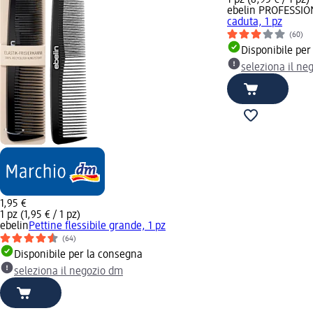
ebelin PROFESSIO
caduta, 1 pz
(60)
Disponibile per
seleziona il ne
1,95 €
1 pz (1,95 € / 1 pz)
ebelin
Pettine flessibile grande, 1 pz
(64)
Disponibile per la consegna
seleziona il negozio dm