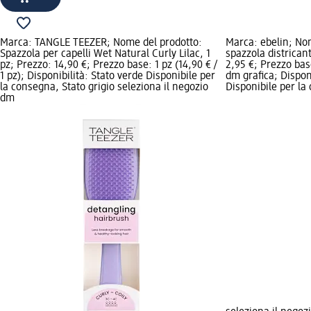
Marca: TANGLE TEEZER; Nome del prodotto:
Marca: ebelin; No
Spazzola per capelli Wet Natural Curly Lilac, 1
spazzola districant
pz; Prezzo: 14,90 €; Prezzo base: 1 pz (14,90 € /
2,95 €; Prezzo base
1 pz); Disponibilità: Stato verde Disponibile per
dm grafica; Disponi
la consegna, Stato grigio seleziona il negozio
Disponibile per la
dm