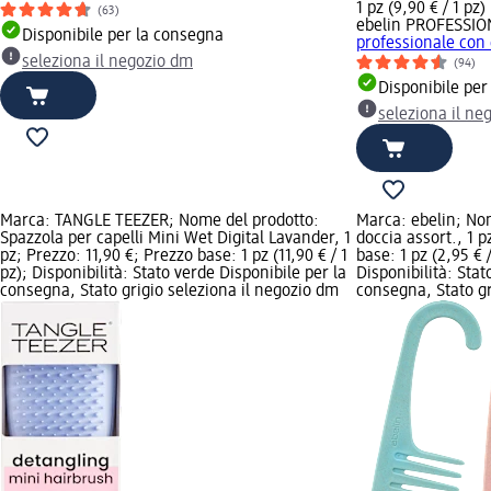
1 pz (9,90 € / 1 pz)
(63)
ebelin PROFESSIO
Disponibile per la consegna
professionale con 
seleziona il negozio dm
(94)
Disponibile per
seleziona il ne
Marca: TANGLE TEEZER; Nome del prodotto:
Marca: ebelin; Nom
Spazzola per capelli Mini Wet Digital Lavander, 1
doccia assort., 1 p
pz; Prezzo: 11,90 €; Prezzo base: 1 pz (11,90 € / 1
base: 1 pz (2,95 € 
pz); Disponibilità: Stato verde Disponibile per la
Disponibilità: Stat
consegna, Stato grigio seleziona il negozio dm
consegna, Stato gr