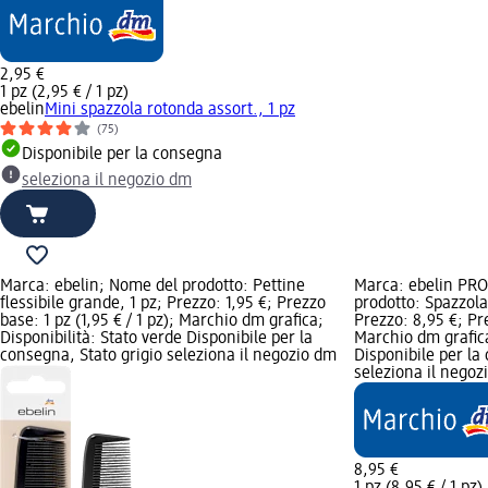
2,95 €
1 pz (2,95 € / 1 pz)
ebelin
Mini spazzola rotonda assort., 1 pz
(75)
Disponibile per la consegna
seleziona il negozio dm
Marca: ebelin; Nome del prodotto: Pettine
Marca: ebelin PR
flessibile grande, 1 pz; Prezzo: 1,95 €; Prezzo
prodotto: Spazzola
base: 1 pz (1,95 € / 1 pz); Marchio dm grafica;
Prezzo: 8,95 €; Pre
Disponibilità: Stato verde Disponibile per la
Marchio dm grafica
consegna, Stato grigio seleziona il negozio dm
Disponibile per la
seleziona il negoz
8,95 €
1 pz (8,95 € / 1 pz)