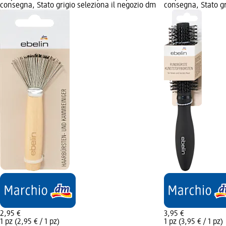
consegna, Stato grigio seleziona il negozio dm
consegna, Stato gr
2,95 €
3,95 €
1 pz (2,95 € / 1 pz)
1 pz (3,95 € / 1 pz)