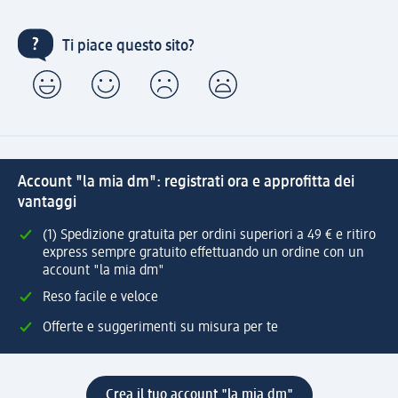
Ti piace questo sito?
Account "la mia dm": registrati ora e approfitta dei
vantaggi
(1) Spedizione gratuita per ordini superiori a 49 € e ritiro
express sempre gratuito effettuando un ordine con un
account "la mia dm"
Reso facile e veloce
Offerte e suggerimenti su misura per te
Crea il tuo account "la mia dm"