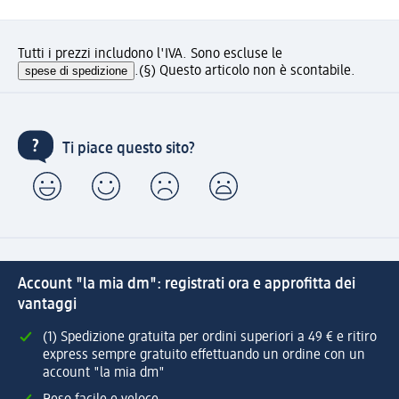
Tutti i prezzi includono l'IVA. Sono escluse le
spese di spedizione
.
(§) Questo articolo non è scontabile.
Ti piace questo sito?
Account "la mia dm": registrati ora e approfitta dei
vantaggi
(1) Spedizione gratuita per ordini superiori a 49 € e ritiro
express sempre gratuito effettuando un ordine con un
account "la mia dm"