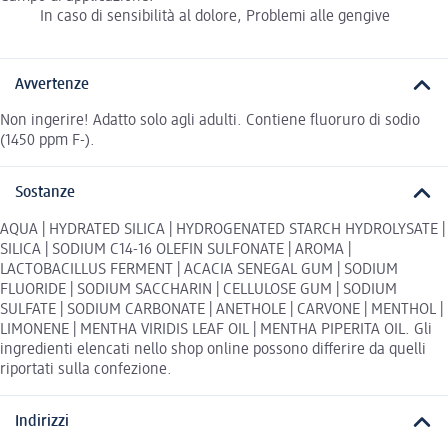
In caso di sensibilità al dolore, Problemi alle gengive
Avvertenze
Non ingerire! Adatto solo agli adulti. Contiene fluoruro di sodio
(1450 ppm F-).
Sostanze
AQUA | HYDRATED SILICA | HYDROGENATED STARCH HYDROLYSATE |
SILICA | SODIUM C14-16 OLEFIN SULFONATE | AROMA |
LACTOBACILLUS FERMENT | ACACIA SENEGAL GUM | SODIUM
FLUORIDE | SODIUM SACCHARIN | CELLULOSE GUM | SODIUM
SULFATE | SODIUM CARBONATE | ANETHOLE | CARVONE | MENTHOL |
LIMONENE | MENTHA VIRIDIS LEAF OIL | MENTHA PIPERITA OIL. Gli
ingredienti elencati nello shop online possono differire da quelli
riportati sulla confezione.
Indirizzi