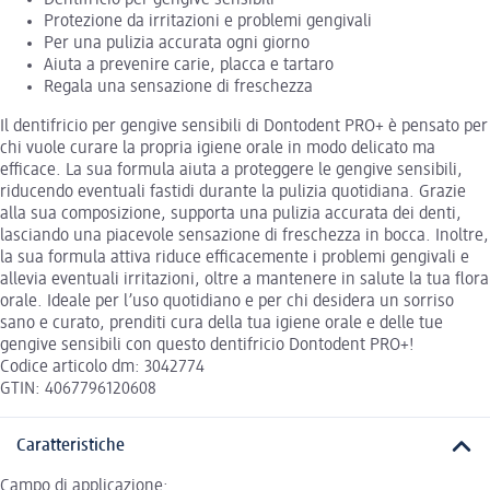
Dentifricio per gengive sensibili
Protezione da irritazioni e problemi gengivali
Per una pulizia accurata ogni giorno
Aiuta a prevenire carie, placca e tartaro
Regala una sensazione di freschezza
Il dentifricio per gengive sensibili di Dontodent PRO+ è pensato per
chi vuole curare la propria igiene orale in modo delicato ma
efficace. La sua formula aiuta a proteggere le gengive sensibili,
riducendo eventuali fastidi durante la pulizia quotidiana. Grazie
alla sua composizione, supporta una pulizia accurata dei denti,
lasciando una piacevole sensazione di freschezza in bocca. Inoltre,
la sua formula attiva riduce efficacemente i problemi gengivali e
allevia eventuali irritazioni, oltre a mantenere in salute la tua flora
orale. Ideale per l’uso quotidiano e per chi desidera un sorriso
sano e curato, prenditi cura della tua igiene orale e delle tue
gengive sensibili con questo dentifricio Dontodent PRO+!
Codice articolo dm: 3042774
GTIN: 4067796120608
Caratteristiche
Campo di applicazione: