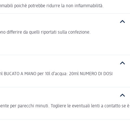
mmabili poichè potrebbe ridurre la non infiammabilità.
 differire da quelli riportati sulla confezione.
+ 10 ml BUCATO A MANO per 10l d’acqua: 20ml NUMERO DI DOSI
te per parecchi minuti. Togliere le eventuali lenti a contatto se è