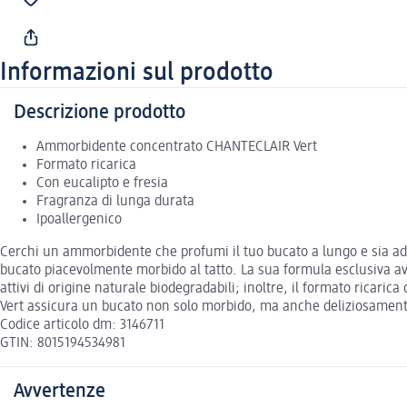
Informazioni sul prodotto
Descrizione prodotto
Ammorbidente concentrato CHANTECLAIR Vert
Formato ricarica
Con eucalipto e fresia
Fragranza di lunga durata
Ipoallergenico
Cerchi un ammorbidente che profumi il tuo bucato a lungo e sia adatt
bucato piacevolmente morbido al tatto. La sua formula esclusiva av
attivi di origine naturale biodegradabili; inoltre, il formato ricari
Vert assicura un bucato non solo morbido, ma anche deliziosament
Codice articolo dm: 3146711
GTIN: 8015194534981
Avvertenze