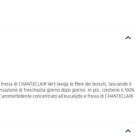
esia di CHANTECLAIR Vert leviga le fibre dei tessuti, lasciando il
nsazione di freschezza giorno dopo giorno. In più, contiene il 100%
le. L'ammorbidente concentrato all’eucalipto e fresia di CHANTECLAIR