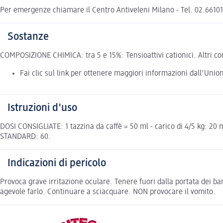
Per emergenze chiamare il Centro Antiveleni Milano - Tel. 02.661010
Sostanze
COMPOSIZIONE CHIMICA: tra 5 e 15%: Tensioattivi cationici. Altri com
Fai clic sul link per ottenere maggiori informazioni dall'Uni
Istruzioni d'uso
DOSI CONSIGLIATE: 1 tazzina da caffè = 50 ml - carico di 4/5 kg: 
STANDARD: 60.
Indicazioni di pericolo
Provoca grave irritazione oculare. Tenere fuori dalla portata dei 
agevole farlo. Continuare a sciacquare. NON provocare il vomito.