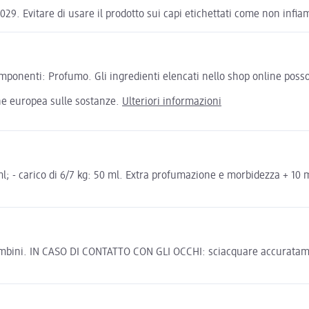
29. Evitare di usare il prodotto sui capi etichettati come non infia
ponenti: Profumo. Gli ingredienti elencati nello shop online possono
one europea sulle sostanze.
Ulteriori informazioni
20 ml; - carico di 6/7 kg: 50 ml. Extra profumazione e morbidezza 
bambini. IN CASO DI CONTATTO CON GLI OCCHI: sciacquare accuratamen