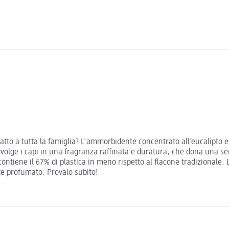
o a tutta la famiglia? L'ammorbidente concentrato all’eucalipto e fr
volge i capi in una fragranza raffinata e duratura, che dona una se
ca contiene il 67% di plastica in meno rispetto al flacone tradiziona
e profumato. Provalo subito!