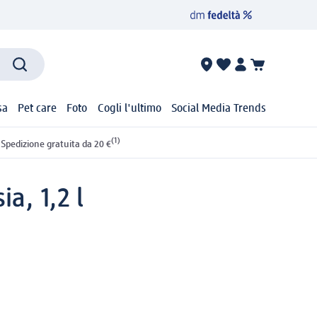
sa
Pet care
Foto
Cogli l'ultimo
Social Media Trends
(1)
Spedizione gratuita da 20 €
a, 1,2 l