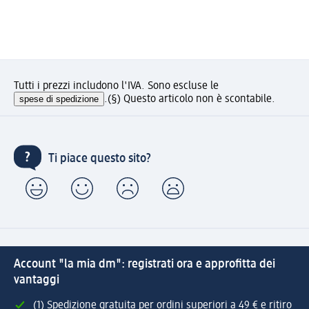
Tutti i prezzi includono l'IVA. Sono escluse le
spese di spedizione
.
(§) Questo articolo non è scontabile.
Ti piace questo sito?
Account "la mia dm": registrati ora e approfitta dei
vantaggi
(1) Spedizione gratuita per ordini superiori a 49 € e ritiro