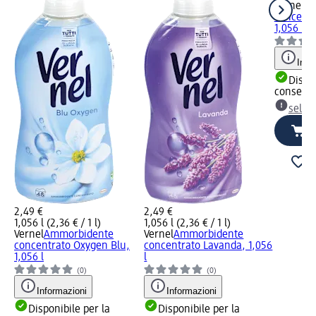
Vernel
Am
concentra
1,056 l
Info
Dispon
consegn
selez
2,49 €
2,49 €
1,056 l (2,36 € / 1 l)
1,056 l (2,36 € / 1 l)
Vernel
Ammorbidente
Vernel
Ammorbidente
concentrato Oxygen Blu,
concentrato Lavanda, 1,056
1,056 l
l
(0)
(0)
Informazioni
Informazioni
Disponibile per la
Disponibile per la