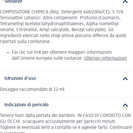
Sostanze
COMPOSIZIONE CHIMICA (Reg. Detergenti 648/2004/CE): 5-15%
Tensioattivi cationici. Altre componenti: Profumo (Coumarin,
Tetramethyl Acetyloctahydronaphthalenes, Alpha-isomethyl
ionone, Citronellol, Amyl salicylate, Benzyl salicylate). Gli
ingredienti elencati nello shop online possono differire da quelli
riportati sulla confezione.
Fai clic sul link per ottenere maggiori informazioni
dall'Unione europea sulle sostanze.
Ulteriori informazioni
Istruzioni d'uso
Dosaggio raccomandato di 22 ml.
Indicazioni di pericolo
Tenere fuori dalla portata dei bambini. IN CASO DI CONTATTO CON
GLI OCCHI: sciacquare accuratamente per parecchi minuti.
Togliere le eventuali lenti a contatto se è agevole farlo. Continuare