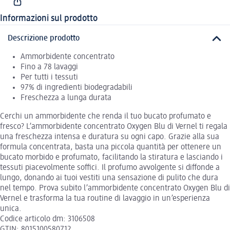
Informazioni sul prodotto
Descrizione prodotto
Ammorbidente concentrato
Fino a 78 lavaggi
Per tutti i tessuti
97% di ingredienti biodegradabili
Freschezza a lunga durata
Cerchi un ammorbidente che renda il tuo bucato profumato e
fresco? L’ammorbidente concentrato Oxygen Blu di Vernel ti regala
una freschezza intensa e duratura su ogni capo. Grazie alla sua
formula concentrata, basta una piccola quantità per ottenere un
bucato morbido e profumato, facilitando la stiratura e lasciando i
tessuti piacevolmente soffici. Il profumo avvolgente si diffonde a
lungo, donando ai tuoi vestiti una sensazione di pulito che dura
nel tempo. Prova subito l’ammorbidente concentrato Oxygen Blu di
Vernel e trasforma la tua routine di lavaggio in un’esperienza
unica.
Codice articolo dm: 3106508
GTIN: 8015100580712