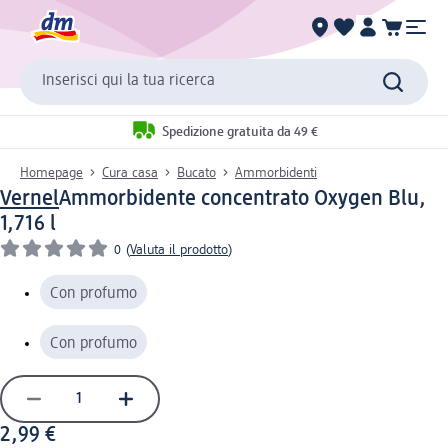
Inserisci qui la tua ricerca
Spedizione gratuita da 49 €
Homepage
Cura casa
Bucato
Ammorbidenti
Vernel
Ammorbidente concentrato Oxygen Blu,
1,716 l
0
(
Valuta il prodotto
)
Con profumo
Con profumo
2,99 €