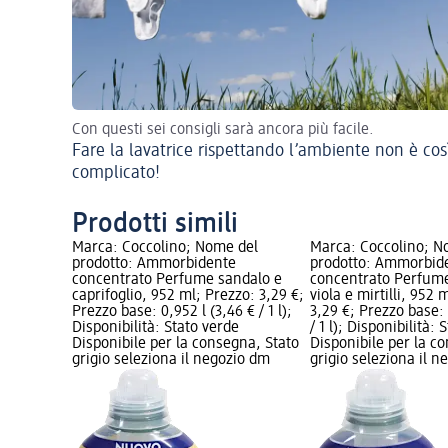
Con questi sei consigli sarà ancora più facile.
Fare la lavatrice rispettando l’ambiente non è cos
complicato!
Prodotti simili
Marca: Coccolino; Nome del
Marca: Coccolino; N
prodotto: Ammorbidente
prodotto: Ammorbid
concentrato Perfume sandalo e
concentrato Perfum
caprifoglio, 952 ml; Prezzo: 3,29 €;
viola e mirtilli, 952 
Prezzo base: 0,952 l (3,46 € / 1 l);
3,29 €; Prezzo base: 
Disponibilità: Stato verde
/ 1 l); Disponibilità:
Disponibile per la consegna, Stato
Disponibile per la c
grigio seleziona il negozio dm
grigio seleziona il 