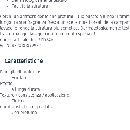
Dermatologicamente testato
Facilita la stiratura
Cerchi un ammorbidente che profumi il tuo bucato a lungo? L’ammo
lungo. La sua fragranza fresca unisce le note floreali della campanu
lavaggi e rende la stiratura più semplice. Dermatologicamente test
trasforma ogni lavaggio in un momento speciale!
Codice articolo dm: 3115246
GTIN: 8720181859922
Caratteristiche
Famiglie di profumo:
Fruttati
Effetto:
a lunga durata
Texture / consistenza / applicazione:
Fluido
Caratteristiche del prodotto:
Con profumo