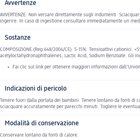
Avvertenze
AVVERTENZE: Non versare direttamente sugli indumenti. Sciacquarsi 
ingerire. In caso di ingestione consultare immediatamente un med
Sostanze
COMPOSIZIONE (Reg.648/2004/CE): 5-15%: Tensioattivi cationici. <5
acetyloctahydronaphthalenes, Lactic Acid, Sodium Benzoate. Gli ingre
Fai clic sul link per ottenere maggiori informazioni dall'Uni
Indicazioni di pericolo
Tenere fuori dalla portata dei bambini. Tenere lontano da fonti di 
sciacquare accuratamente per parecchi minuti. Togliere le eventuali
Modalità di conservazione
Conservare lontano da fonti di calore.