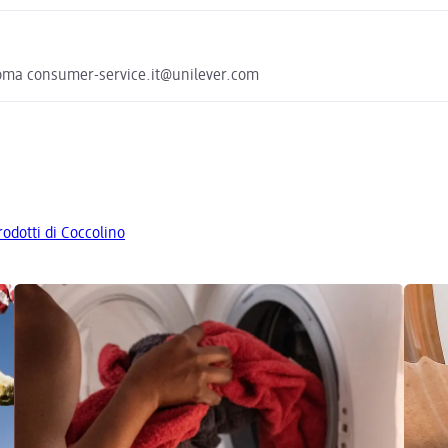
2 Roma consumer-service.it@unilever.com
prodotti di Coccolino