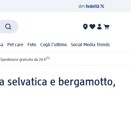
sa
Pet care
Foto
Cogli l'ultimo
Social Media Trends
(1)
Spedizione gratuita da 20 €
selvatica e bergamotto,