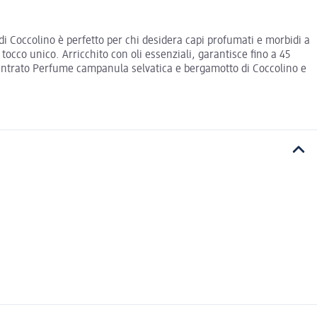
Coccolino è perfetto per chi desidera capi profumati e morbidi a
occo unico. Arricchito con oli essenziali, garantisce fino a 45
ncentrato Perfume campanula selvatica e bergamotto di Coccolino e