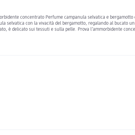
rbidente concentrato Perfume campanula selvatica e bergamotto di 
la selvatica con la vivacità del bergamotto, regalando al bucato un t
ato, è delicato sui tessuti e sulla pelle. Prova l’ammorbidente co