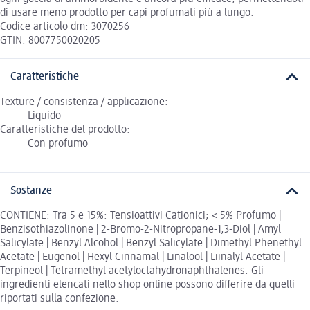
di usare meno prodotto per capi profumati più a lungo.
Codice articolo dm: 3070256
GTIN: 8007750020205
Caratteristiche
Texture / consistenza / applicazione:
Liquido
Caratteristiche del prodotto:
Con profumo
Sostanze
CONTIENE: Tra 5 e 15%: Tensioattivi Cationici; < 5% Profumo |
Benzisothiazolinone | 2-Bromo-2-Nitropropane-1,3-Diol | Amyl
Salicylate | Benzyl Alcohol | Benzyl Salicylate | Dimethyl Phenethyl
Acetate | Eugenol | Hexyl Cinnamal | Linalool | Liinalyl Acetate |
Terpineol | Tetramethyl acetyloctahydronaphthalenes. Gli
ingredienti elencati nello shop online possono differire da quelli
riportati sulla confezione.