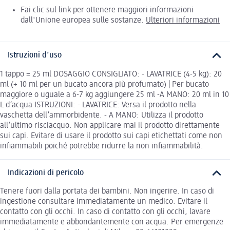
Fai clic sul link per ottenere maggiori informazioni
dall'Unione europea sulle sostanze.
Ulteriori informazioni
Istruzioni d'uso
1 tappo = 25 ml DOSAGGIO CONSIGLIATO: - LAVATRICE (4-5 kg): 20
ml (+ 10 ml per un bucato ancora più profumato) | Per bucato
maggiore o uguale a 6-7 kg aggiungere 25 ml -A MANO: 20 ml in 10
L d’acqua ISTRUZIONI: - LAVATRICE: Versa il prodotto nella
vaschetta dell’ammorbidente. - A MANO: Utilizza il prodotto
all’ultimo risciacquo. Non applicare mai il prodotto direttamente
sui capi. Evitare di usare il prodotto sui capi etichettati come non
infiammabili poiché potrebbe ridurre la non infiammabilità.
Indicazioni di pericolo
Tenere fuori dalla portata dei bambini. Non ingerire. In caso di
ingestione consultare immediatamente un medico. Evitare il
contatto con gli occhi. In caso di contatto con gli occhi, lavare
immediatamente e abbondantemente con acqua. Per emergenze