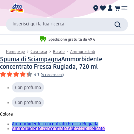
Inserisci qui la tua ricerca
Spedizione gratuita da 49 €
Homepage
Cura casa
Bucato
Ammorbidenti
Spuma di Sciampagna
Ammorbidente
concentrato Fresca Rugiada, 720 ml
4.3
(
4 recensioni
)
Con profumo
Con profumo
Colore
Ammorbidente concentrato Fresca Rugiada
Ammorbidente concentrato Abbraccio Delicato