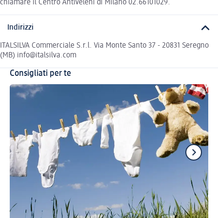
chiamare il Centro Antiveleni di Milano 02.66101029.
Indirizzi
ITALSILVA Commerciale S.r.l. Via Monte Santo 37 - 20831 Seregno
(MB) info@italsilva.com
Consigliati per te