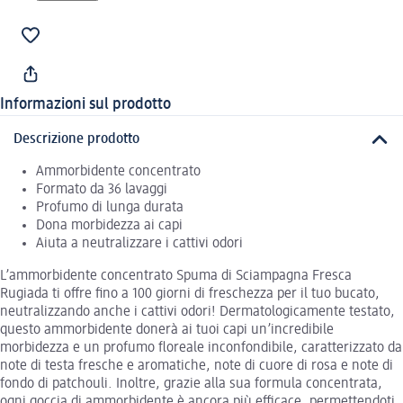
Informazioni sul prodotto
Descrizione prodotto
Ammorbidente concentrato
Formato da 36 lavaggi
Profumo di lunga durata
Dona morbidezza ai capi
Aiuta a neutralizzare i cattivi odori
L’ammorbidente concentrato Spuma di Sciampagna Fresca
Rugiada ti offre fino a 100 giorni di freschezza per il tuo bucato,
neutralizzando anche i cattivi odori! Dermatologicamente testato,
questo ammorbidente donerà ai tuoi capi un’incredibile
morbidezza e un profumo floreale inconfondibile, caratterizzato da
note di testa fresche e aromatiche, note di cuore di rosa e note di
fondo di patchouli. Inoltre, grazie alla sua formula concentrata,
ogni goccia di ammorbidente è ancora più efficace, permettendoti