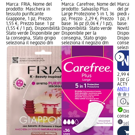
Marca: FRIA; Nome del
Marca: Carefree; Nome del
Marca: 
prodotto: Maschera in
prodotto: Salvaslip Plus
del prod
tessuto purificante
Large Protezione 5 in 1, 36
piedi AN
Giappone, 1 pz; Prezzo:
pz; Prezzo: 2,29 €; Prezzo
1 pz; Pre
1,55 €; Prezzo base: 1 pz
base: 36 pz (0,06 € / 1 pz);
base: 1 p
(1,55 € / 1 pz); Disponibilità:
Disponibilità: Stato verde
Novità gr
Stato verde Disponibile per
Disponibile per la
Disponibi
la consegna, Stato grigio
consegna, Stato grigio
Disponibi
seleziona il negozio dm
seleziona il negozio dm
consegna
selezion
2,99 €
1 pz (2,99
ACTY MA
ANTI-FAT
Info
Dispon
consegn
selez