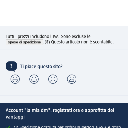
Tutti i prezzi includono l'IVA. Sono escluse le
spese di spedizione
.
(§) Questo articolo non è scontabile.
Ti piace questo sito?
Account "la mia dm": registrati ora e approfitta dei
vantaggi
(1) Spedizione gratuita per ordini superiori a 49 € e ritiro