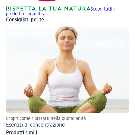
Scopri tutti i
prodotti di equilibra
Consigliati per te
Scopri come rilassarti nella quotidianità
5 c
Esercizi di concentrazione
St
Prodotti simili