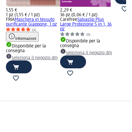
1,55 €
2,29 €
1 pz (1,55 € / 1 pz)
36 pz (0,06 € / 1 pz)
FRIA
Maschera in tessuto
Carefree
Salvaslip Plus
purificante Giappone, 1 pz
Large Protezione 5 in 1, 36
pz
(4)
(0)
Informazioni
Disponibile per la
consegna
Disponibile per la
consegna
seleziona il negozio dm
seleziona il negozio dm