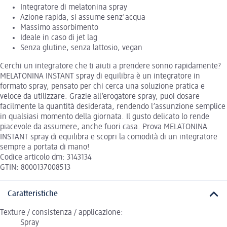
Integratore di melatonina spray
Azione rapida, si assume senz'acqua
Massimo assorbimento
Ideale in caso di jet lag
Senza glutine, senza lattosio, vegan
Cerchi un integratore che ti aiuti a prendere sonno rapidamente?
MELATONINA INSTANT spray di equilibra è un integratore in
formato spray, pensato per chi cerca una soluzione pratica e
veloce da utilizzare. Grazie all’erogatore spray, puoi dosare
facilmente la quantità desiderata, rendendo l’assunzione semplice
in qualsiasi momento della giornata. Il gusto delicato lo rende
piacevole da assumere, anche fuori casa. Prova MELATONINA
INSTANT spray di equilibra e scopri la comodità di un integratore
sempre a portata di mano!
Codice articolo dm: 3143134
GTIN: 8000137008513
Caratteristiche
Texture / consistenza / applicazione:
Spray