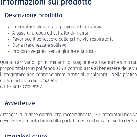
Informazioni sul prodotto
Descrizione prodotto
Integratore alimentare propoli gola in spray
A base di propoli ed estratto di menta
Favorisce il benessere delle prime vie respiratorie
Dona freschezza e sollievo
Prodotto vegano, senza glutine e lattosio
Quando arrivano i primi malanni di stagione e a risentirne sono na
propoli titolato in polifenoli al 3% contribuisce al benessere delle v
l’integratore non contiene aromi artificiali e coloranti. Nella prati
Codice articolo dm: 2142965
GTIN: 8017331008157
Avvertenze
Attenersi alla dose giornaliera raccomandata. Gli integratori non va
deve essere tenuto fuori dalla portata dei bambini al di sotto dei 3 a