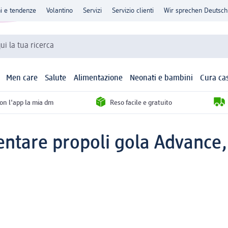
ni e tendenze
Volantino
Servizi
Servizio clienti
Wir sprechen Deutsch
qui la tua ricerca
Men care
Salute
Alimentazione
Neonati e bambini
Cura ca
con l'app la mia dm
Reso facile e gratuito
entare propoli gola Advance,