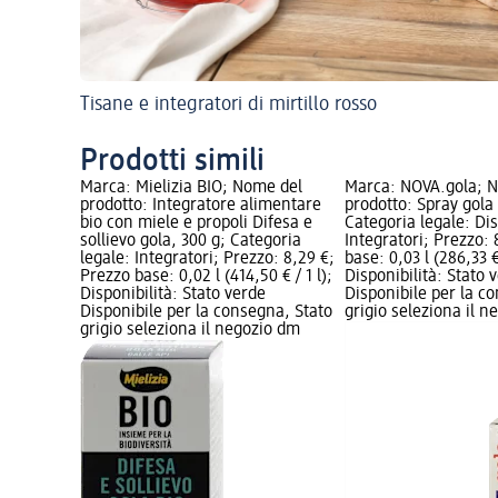
Tisane e integratori di mirtillo rosso
Prodotti simili
Marca: Mielizia BIO; Nome del
Marca: NOVA.gola; 
prodotto: Integratore alimentare
prodotto: Spray gola
bio con miele e propoli Difesa e
Categoria legale: Dis
sollievo gola, 300 g; Categoria
Integratori; Prezzo: 
legale: Integratori; Prezzo: 8,29 €;
base: 0,03 l (286,33 € 
Prezzo base: 0,02 l (414,50 € / 1 l);
Disponibilità: Stato 
Disponibilità: Stato verde
Disponibile per la c
Disponibile per la consegna, Stato
grigio seleziona il 
grigio seleziona il negozio dm