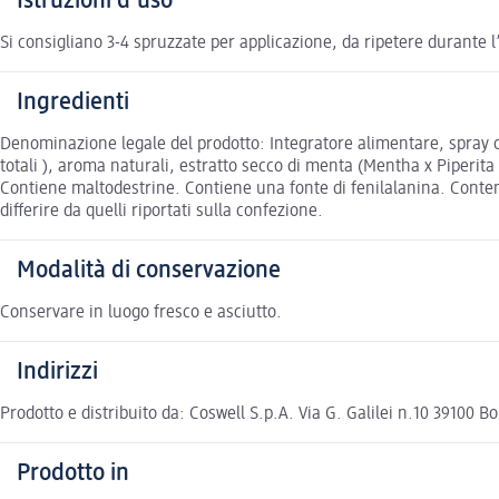
Istruzioni d'uso
Si consigliano 3-4 spruzzate per applicazione, da ripetere durante l’
Ingredienti
Denominazione legale del prodotto: Integratore alimentare, spray ora
totali ), aroma naturali, estratto secco di menta (Mentha x Piperita
Contiene maltodestrine. Contiene una fonte di fenilalanina. Conten
differire da quelli riportati sulla confezione.
Modalità di conservazione
Conservare in luogo fresco e asciutto.
Indirizzi
Prodotto e distribuito da: Coswell S.p.A. Via G. Galilei n.10 39100 
Prodotto in