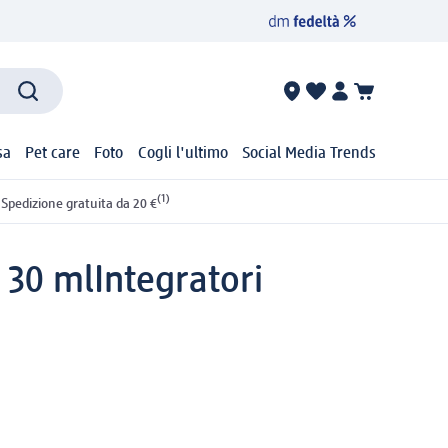
sa
Pet care
Foto
Cogli l'ultimo
Social Media Trends
(1)
Spedizione gratuita da 20 €
 30 ml
Integratori