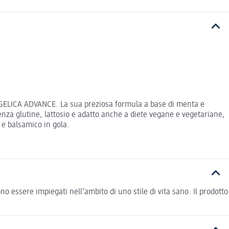
’ANGELICA ADVANCE. La sua preziosa formula a base di menta e
 Senza glutine, lattosio e adatto anche a diete vegane e vegetariane,
o e balsamico in gola.
o essere impiegati nell’ambito di uno stile di vita sano. Il prodotto