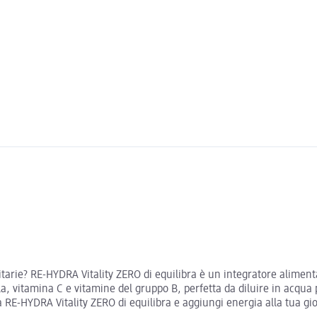
tarie? RE-HYDRA Vitality ZERO di equilibra è un integratore aliment
a, vitamina C e vitamine del gruppo B, perfetta da diluire in acqua
a RE-HYDRA Vitality ZERO di equilibra e aggiungi energia alla tua gi