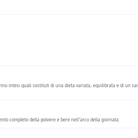
o intesi quali sostituti di una dieta variata, equilibrata e di un sano
ento completo della polvere e bere nell’arco della giornata.