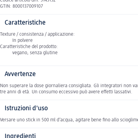
Codice articolo dm: 3143132
GTIN: 8000137009107
Caratteristiche
Texture / consistenza / applicazione:
In polvere
Caratteristiche del prodotto:
vegano, senza glutine
Avvertenze
Non superare la dose giornaliera consigliata. Gli integratori non vann
tre anni di età. Un consumo eccessivo può avere effetti lassativi.
Istruzioni d'uso
Versare uno stick in 500 ml d’acqua, agitare bene fino allo scioglim
Ingredienti