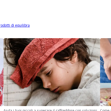
rodotti di equilibra
Aiuta i tuoi piccoli a superare il raffreddore con soluzioni
Come i