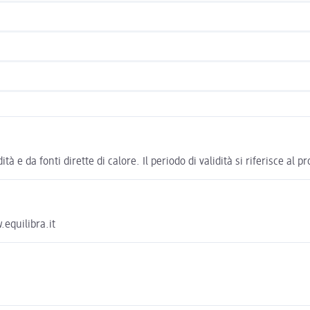
ità e da fonti dirette di calore. Il periodo di validità si riferisce a
.equilibra.it