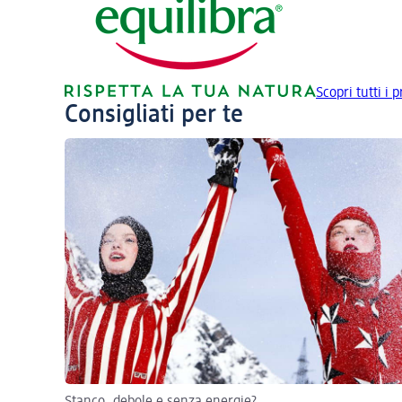
Scopri tutti i p
Consigliati per te
Stanco, debole e senza energie?