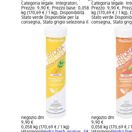
Categoria legale: Integratori;
Categoria legale: Int
Prezzo: 9,90 €; Prezzo base: 0,058
Prezzo: 9,90 €; Prez
kg (170,69 € / 1 kg); Disponibilità:
kg (170,69 € / 1 kg); 
Stato verde Disponibile per la
Stato verde Disponibi
consegna, Stato grigio seleziona il
consegna, Stato grigi
negozio dm
negozio dm
9,90 €
9,90 €
0,058 kg (170,69 € / 1 kg)
0,058 kg (170,69 € / 
Vitarmonyl
Hydra fresh ananas, 58
Vitarmonyl
Hydra fre