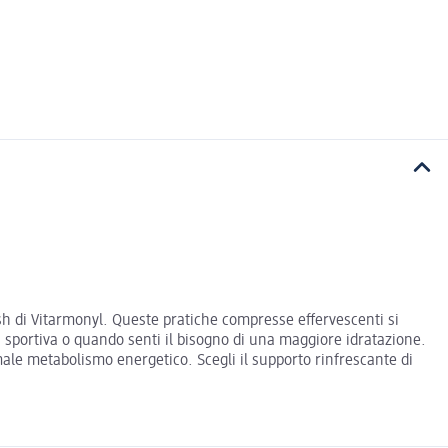
esh di Vitarmonyl. Queste pratiche compresse effervescenti si
à sportiva o quando senti il bisogno di una maggiore idratazione.
ormale metabolismo energetico. Scegli il supporto rinfrescante di