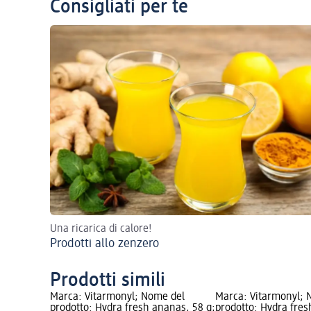
Consigliati per te
Una ricarica di calore!
Prodotti allo zenzero
Prodotti simili
Marca: Vitarmonyl; Nome del
Marca: Vitarmonyl; 
prodotto: Hydra fresh ananas, 58 g;
prodotto: Hydra fres