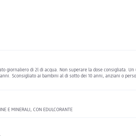
giornaliero di 2l di acqua. Non superare la dose consigliata. Un us
 anni. Sconsigliato ai bambini al di sotto dei 10 anni, anziani o pers
AMINE E MINERALI, CON EDULCORANTE