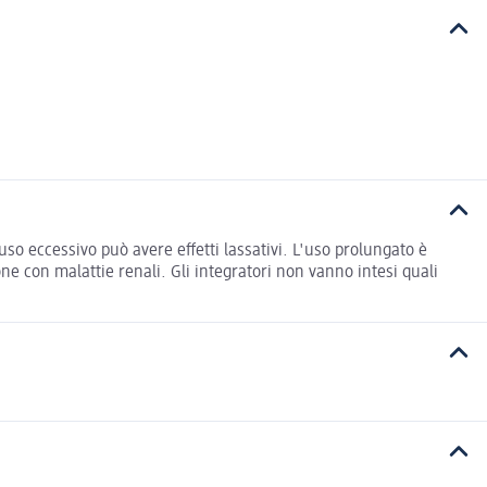
o eccessivo può avere effetti lassativi. L'uso prolungato è
one con malattie renali. Gli integratori non vanno intesi quali