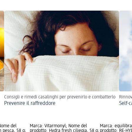
Consigli e rimedi casalinghi per prevenirlo e combatterlo
Rinnov
Prevenire il raffreddore
Self-c
Nome del
Marca: Vitarmonyl; Nome del
Marca: equilibr
h pesca, 58 g;
prodotto: Hydra fresh ciliegia, 58 g;
prodotto: RE-H