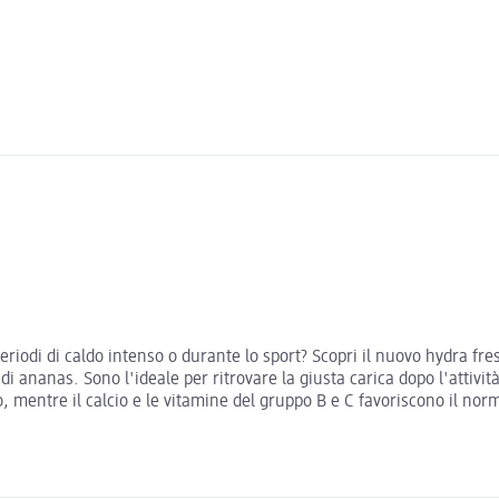
eriodi di caldo intenso o durante lo sport? Scopri il nuovo hydra fr
 ananas. Sono l'ideale per ritrovare la giusta carica dopo l'attivit
ico, mentre il calcio e le vitamine del gruppo B e C favoriscono il n