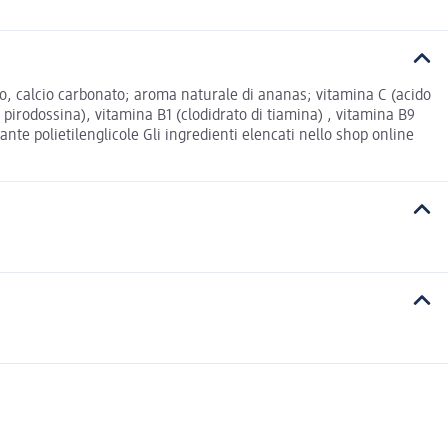
sio, calcio carbonato; aroma naturale di ananas; vitamina C (acido
pirodossina), vitamina B1 (clodidrato di tiamina) , vitamina B9
nte polietilenglicole Gli ingredienti elencati nello shop online