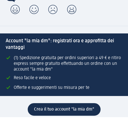
Account "la mia dm": registrati ora e approfitta dei
vantaggi
(1) Spedizione gratuita per ordini superiori a 49 € e ritiro
express sempre gratuito effettuando un ordine con un
account "la mia dm"
Reso facile e veloce
Offerte e suggerimenti su misura per te
Crea il tuo account "la mia dm"
Aiuto e contatti