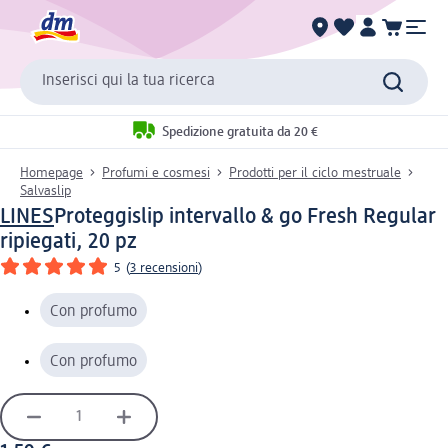
Inserisci qui la tua ricerca
Spedizione gratuita da 20 €
Homepage
Profumi e cosmesi
Prodotti per il ciclo mestruale
Salvaslip
LINES
Proteggislip intervallo & go Fresh Regular
ripiegati, 20 pz
5
(
3 recensioni
)
Con profumo
Con profumo