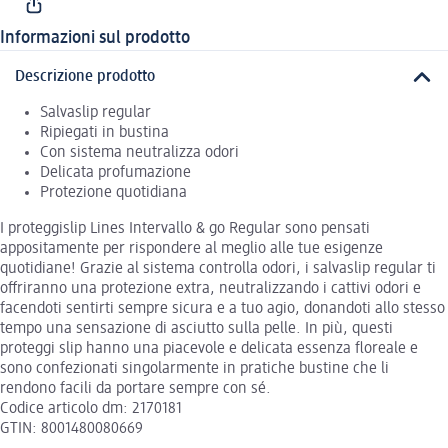
Informazioni sul prodotto
Descrizione prodotto
Salvaslip regular
Ripiegati in bustina
Con sistema neutralizza odori
Delicata profumazione
Protezione quotidiana
I proteggislip Lines Intervallo & go Regular sono pensati
appositamente per rispondere al meglio alle tue esigenze
quotidiane! Grazie al sistema controlla odori, i salvaslip regular ti
offriranno una protezione extra, neutralizzando i cattivi odori e
facendoti sentirti sempre sicura e a tuo agio, donandoti allo stesso
tempo una sensazione di asciutto sulla pelle. In più, questi
proteggi slip hanno una piacevole e delicata essenza floreale e
sono confezionati singolarmente in pratiche bustine che li
rendono facili da portare sempre con sé.
Codice articolo dm: 2170181
GTIN: 8001480080669