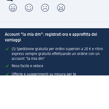
Account "la mia dm": registrati ora e approfitta dei
vantaggi
(1) Spedizione gratuita per ordini superiori a 20 € e ritiro
express sempre gratuito effettuando un ordine con un
account "la mia dm"
Reso facile e veloce
Offerte e suggerimenti su misura per te
Crea il tuo account "la mia dm"
Aiuto e contatti