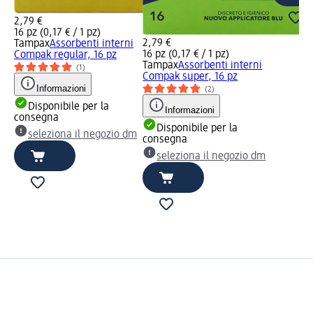
2,79 €
16 pz (0,17 € / 1 pz)
2,79 €
Tampax
Assorbenti interni
16 pz (0,17 € / 1 pz)
Compak regular, 16 pz
Tampax
Assorbenti interni
(1)
Compak super, 16 pz
Informazioni
(2)
Disponibile per la
Informazioni
consegna
Disponibile per la
seleziona il negozio dm
consegna
seleziona il negozio dm