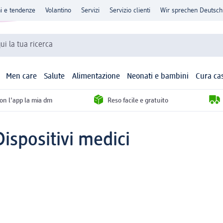
ni e tendenze
Volantino
Servizi
Servizio clienti
Wir sprechen Deutsch
qui la tua ricerca
Men care
Salute
Alimentazione
Neonati e bambini
Cura ca
con l'app la mia dm
Reso facile e gratuito
Dispositivi medici