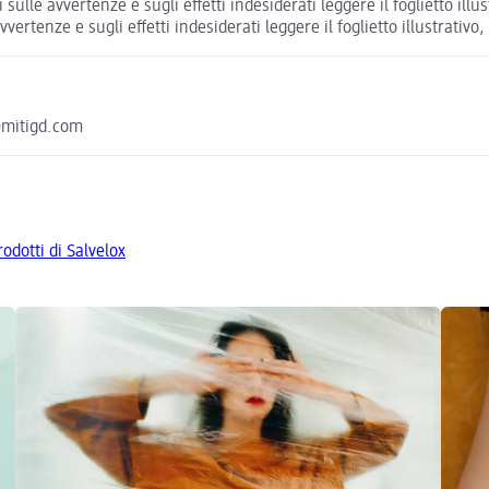
ulle avvertenze e sugli effetti indesiderati leggere il foglietto il
vertenze e sugli effetti indesiderati leggere il foglietto illustrati
o@mitigd.com
prodotti di Salvelox