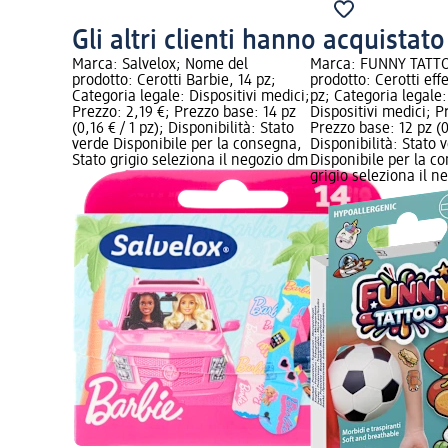
Gli altri clienti hanno acquistat
Marca: Salvelox; Nome del
Marca: FUNNY TATT
prodotto: Cerotti Barbie, 14 pz;
prodotto: Cerotti effe
Categoria legale: Dispositivi medici;
pz; Categoria legale:
Prezzo: 2,19 €; Prezzo base: 14 pz
Dispositivi medici; P
(0,16 € / 1 pz); Disponibilità: Stato
Prezzo base: 12 pz (0,
verde Disponibile per la consegna,
Disponibilità: Stato 
Stato grigio seleziona il negozio dm
Disponibile per la c
grigio seleziona il 