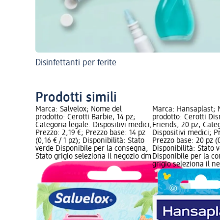
Disinfettanti per ferite
Prodotti simili
Marca: Salvelox; Nome del
Marca: Hansaplast;
prodotto: Cerotti Barbie, 14 pz;
prodotto: Cerotti Di
Categoria legale: Dispositivi medici;
Friends, 20 pz; Categ
Prezzo: 2,19 €; Prezzo base: 14 pz
Dispositivi medici; P
(0,16 € / 1 pz); Disponibilità: Stato
Prezzo base: 20 pz (0
verde Disponibile per la consegna,
Disponibilità: Stato 
Stato grigio seleziona il negozio dm
Disponibile per la c
grigio seleziona il 