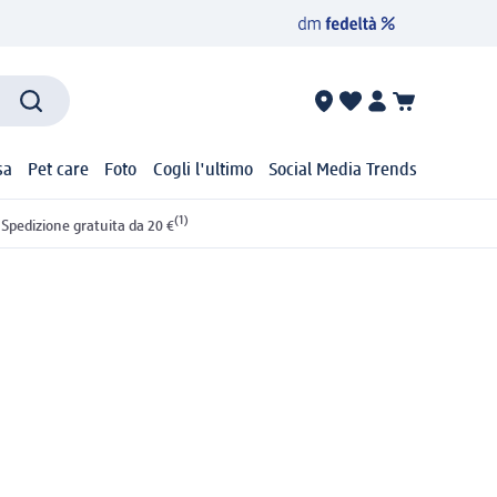
sa
Pet care
Foto
Cogli l'ultimo
Social Media Trends
(1)
Spedizione gratuita da 20 €