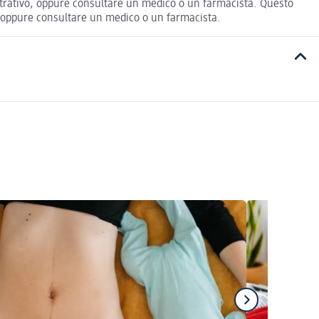
lustrativo, oppure consultare un medico o un farmacista. Questo
vo, oppure consultare un medico o un farmacista.