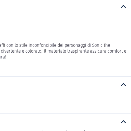
affi con lo stile inconfondibile dei personaggi di Sonic the
ivertente e colorato. Il materiale traspirante assicura comfort e
ura!