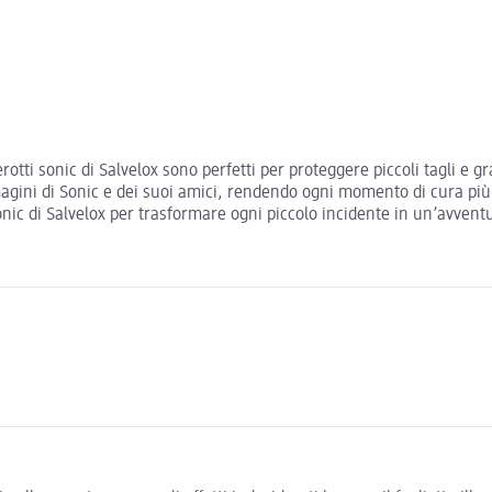
rotti sonic di Salvelox sono perfetti per proteggere piccoli tagli e gr
gini di Sonic e dei suoi amici, rendendo ogni momento di cura più d
 sonic di Salvelox per trasformare ogni piccolo incidente in un’avvent