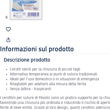
Informazioni sul prodotto
Descrizione prodotto
Cerotti sterili per la chiusura di piccoli tagli
Alternativa temporanea ai punti di sutura tradizionali
Ideali per l'uso domestico o in situazioni di emergenza
Ritagliabili per adattarli alla misura della ferita
Senza lattice - traspiranti
I cerottini per suture di Mivolis sono un pratico supporto per la chius
favorendo una chiusura più ordinata e riducendo il rischio di apertu
ferite di lieve entità. Grazie al loro design, questi cerottini aderis