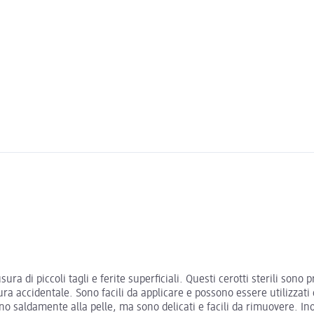
ura di piccoli tagli e ferite superficiali. Questi cerotti sterili sono 
ra accidentale. Sono facili da applicare e possono essere utilizzati
cono saldamente alla pelle, ma sono delicati e facili da rimuovere. In