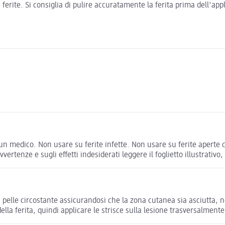
 ferite. Si consiglia di pulire accuratamente la ferita prima dell'ap
un medico. Non usare su ferite infette. Non usare su ferite aperte 
vertenze e sugli effetti indesiderati leggere il foglietto illustrati
 pelle circostante assicurandosi che la zona cutanea sia asciutta, no
lla ferita, quindi applicare le strisce sulla lesione trasversalmente