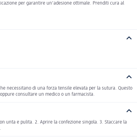
plicazione per garantire un'adesione ottimale. Prenditi cura al
che necessitano di una forza tensile elevata per la sutura. Questo
vo, oppure consultare un medico o un farmacista.
n unta e pulita. 2. Aprire la confezione singola. 3. Staccare la
.