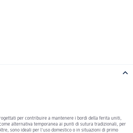
progettati per contribuire a mantenere i bordi della ferita uniti,
 come alternativa temporanea ai punti di sutura tradizionali, per
oltre, sono ideali per l'uso domestico o in situazioni di primo