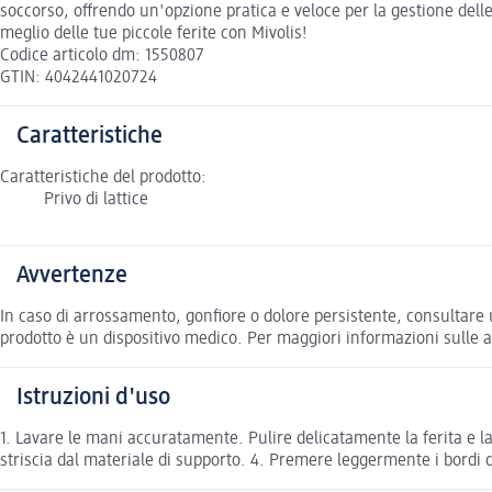
soccorso, offrendo un'opzione pratica e veloce per la gestione delle
meglio delle tue piccole ferite con Mivolis!
Codice articolo dm: 1550807
GTIN: 4042441020724
Caratteristiche
Caratteristiche del prodotto:
Privo di lattice
Avvertenze
In caso di arrossamento, gonfiore o dolore persistente, consultare 
prodotto è un dispositivo medico. Per maggiori informazioni sulle av
Istruzioni d'uso
1. Lavare le mani accuratamente. Pulire delicatamente la ferita e la
striscia dal materiale di supporto. 4. Premere leggermente i bordi de