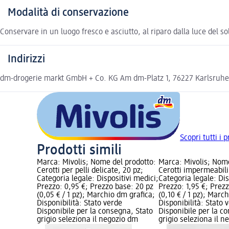
Modalità di conservazione
Conservare in un luogo fresco e asciutto, al riparo dalla luce del so
Indirizzi
dm-drogerie markt GmbH + Co. KG Am dm-Platz 1, 76227 Karlsruh
Scopri tutti i p
Prodotti simili
Marca: Mivolis; Nome del prodotto:
Marca: Mivolis; Nome
Cerotti per pelli delicate, 20 pz;
Cerotti impermeabili
Categoria legale: Dispositivi medici;
Categoria legale: Dis
Prezzo: 0,95 €; Prezzo base: 20 pz
Prezzo: 1,95 €; Prez
(0,05 € / 1 pz); Marchio dm grafica;
(0,10 € / 1 pz); Marc
Disponibilità: Stato verde
Disponibilità: Stato 
Disponibile per la consegna, Stato
Disponibile per la c
grigio seleziona il negozio dm
grigio seleziona il 