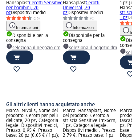
Hansaplast
Cerotti Sensitive
Hansaplast
Cerotti
1 pz (2,79
per bambini, 20
Universal, 20
Hansapla
pz
Dispositivi medici
pz
Dispositivi medici
striscia
1 pz
Dispo
(36)
(0)
Informazioni
Informazioni
Info
Disponibile per la
Disponibile per la
consegna
consegna
Dispon
consegn
seleziona il negozio dm
seleziona il negozio dm
selez
Gli altri clienti hanno acquistato anche
Marca: Mivolis; Nome del
Marca: Hansaplast; Nome
Marca: T
prodotto: Cerotti per pelli
del prodotto: Cerotto a
prodotto:
delicate, 20 pz; Categoria
striscia Sensitive 1mx6cm,
tascabili
legale: Dispositivi medici;
1 pz; Categoria legale:
pz; Prez
Prezzo: 0,95 €; Prezzo
Dispositivi medici; Prezzo:
base: 10 
base: 20 pz (0,05 € / 1 pz);
2,79 €; Prezzo base: 1 pz
Disponibi