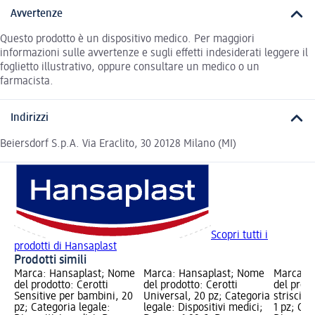
Avvertenze
Questo prodotto è un dispositivo medico. Per maggiori
informazioni sulle avvertenze e sugli effetti indesiderati leggere il
foglietto illustrativo, oppure consultare un medico o un
farmacista.
Indirizzi
Beiersdorf S.p.A. Via Eraclito, 30 20128 Milano (MI)
Scopri tutti i
prodotti di Hansaplast
Prodotti simili
Marca: Hansaplast; Nome
Marca: Hansaplast; Nome
Marca: 
del prodotto: Cerotti
del prodotto: Cerotti
del prodo
Sensitive per bambini, 20
Universal, 20 pz; Categoria
striscia
pz; Categoria legale:
legale: Dispositivi medici;
1 pz; Cat