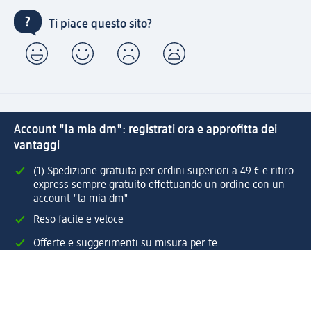
Ti piace questo sito?
Account "la mia dm": registrati ora e approfitta dei
vantaggi
(1) Spedizione gratuita per ordini superiori a 49 € e ritiro
express sempre gratuito effettuando un ordine con un
account "la mia dm"
Reso facile e veloce
Offerte e suggerimenti su misura per te
Crea il tuo account "la mia dm"