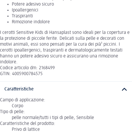
Potere adesivo sicuro
Ipoallergenici
Traspiranti
Rimozione indolore
I cerotti Sensitive Kids di Hansaplast sono ideali per la copertura e
la protezione di piccole ferite. Delicati sulla pelle e decorati con
motivi animali, essi sono pensati per la cura dei pià¹ piccini. I
cerotti ipoallergenici, traspiranti e dermatologicamente testati
hanno un potere adesivo sicuro e assicurano una rimozione
indolore.
Codice articolo dm: 2168499
GTIN: 4005900784575
Caratteristiche
Campo di applicazione:
Corpo
Tipo di pelle:
pelle normale/tutti i tipi di pelle, Sensibile
Caratteristiche del prodotto:
Privo di lattice