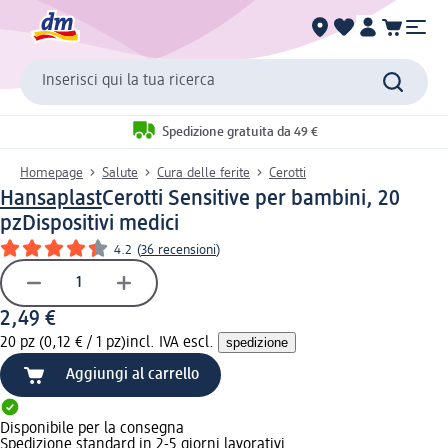
Inserisci qui la tua ricerca
Spedizione gratuita da 49 €
Homepage
Salute
Cura delle ferite
Cerotti
Hansaplast
Cerotti Sensitive per bambini, 20
pz
Dispositivi medici
4.2
(
36 recensioni
)
2,49 €
20 pz (0,12 € / 1 pz)
incl. IVA escl.
spedizione
Aggiungi al carrello
Disponibile per la consegna
Spedizione standard in 2-5 giorni lavorativi