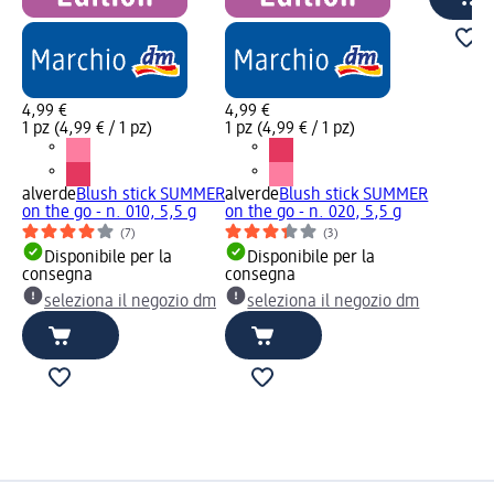
4,99 €
4,99 €
1 pz (4,99 € / 1 pz)
1 pz (4,99 € / 1 pz)
alverde
Blush stick SUMMER
alverde
Blush stick SUMMER
on the go - n. 010, 5,5 g
on the go - n. 020, 5,5 g
(7)
(3)
Disponibile per la
Disponibile per la
consegna
consegna
seleziona il negozio dm
seleziona il negozio dm