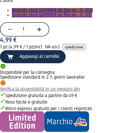
Colore
Bronzer stick SUMMER on the go - n. 020
Bronzer stick SUMMER on the go - n. 010
4,99 €
1 pz (4,99 € / 1 pz)
incl. IVA escl.
spedizione
Aggiungi al carrello
Disponibile per la consegna
Spedizione standard in 2-5 giorni lavorativi
Verifica la disponibilità in un negozio dm
Spedizione gratuita a partire da 49 €
Reso facile e gratuito
Ritiro express gratuito per i clienti registrati