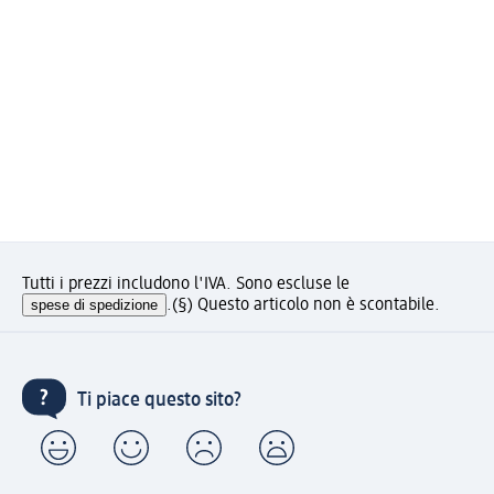
Tutti i prezzi includono l'IVA. Sono escluse le
spese di spedizione
.
(§) Questo articolo non è scontabile.
Ti piace questo sito?