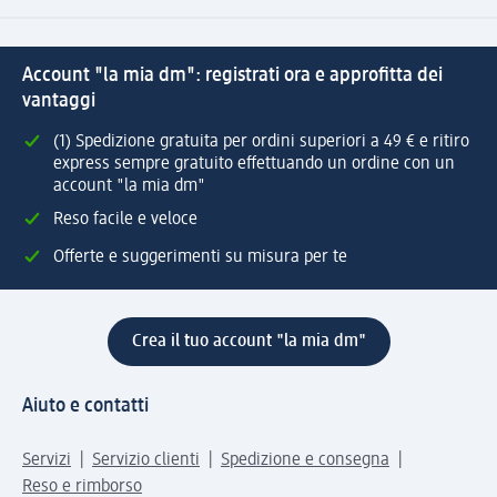
Account "la mia dm": registrati ora e approfitta dei
vantaggi
(1) Spedizione gratuita per ordini superiori a 49 € e ritiro
express sempre gratuito effettuando un ordine con un
account "la mia dm"
Reso facile e veloce
Offerte e suggerimenti su misura per te
Crea il tuo account "la mia dm"
Aiuto e contatti
Servizi
Servizio clienti
Spedizione e consegna
Reso e rimborso