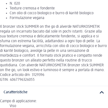
N. 020
Texture cremosa e fondente
Con olio di cocco biologico e burro di karité biologico
Formulazione vegana
Il bronzer stick SUMMER on the go di alverde NATURKOSMETIK
regala un incarnato baciato dal sole in pochi istanti. Grazie alla
sua texture cremosa e delicatamente fondente, si applica e si
sfuma con estrema facilità, adattandosi a ogni tipo di pelle. La
formulazione vegana, arricchita con olio di cocco biologico e burro
di karité biologico, avvolge la pelle in una sensazione di
morbidezza e comfort. Il formato stick pratico e compatto rende
questo bronzer un alleato perfetto nella routine di trucco
quotidiana. Con alverde NATURKOSMETIK Bronzer stick SUMMER
on the go, un look estivo e luminoso è sempre a portata di mano.
Codice articolo dm: 3129396
GTIN: 4067796326055
Caratteristiche
Campo di applicazione:
Viso