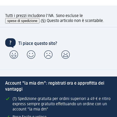
Tutti i prezzi includono l'IVA. Sono escluse le
spese di spedizione
.
(§) Questo articolo non è scontabile.
Ti piace questo sito?
Account "la mia dm": registrati ora e approfitta dei
vantaggi
(1) Spedizione gratuita per ordini superiori a 49 € e ritiro
express sempre gratuito effettuando un ordine con un
account "la mia dm"