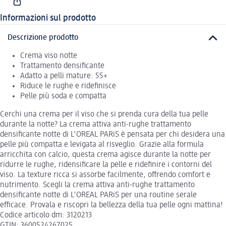
Informazioni sul prodotto
Descrizione prodotto
Crema viso notte
Trattamento densificante
Adatto a pelli mature: 55+
Riduce le rughe e ridefinisce
Pelle più soda e compatta
Cerchi una crema per il viso che si prenda cura della tua pelle
durante la notte? La crema attiva anti-rughe trattamento
densificante notte di L'OREAL PARiS è pensata per chi desidera una
pelle più compatta e levigata al risveglio. Grazie alla formula
arricchita con calcio, questa crema agisce durante la notte per
ridurre le rughe, ridensificare la pelle e ridefinire i contorni del
viso. La texture ricca si assorbe facilmente, offrendo comfort e
nutrimento. Scegli la crema attiva anti-rughe trattamento
densificante notte di L'OREAL PARiS per una routine serale
efficace. Provala e riscopri la bellezza della tua pelle ogni mattina!
Codice articolo dm: 3120213
GTIN: 3600524267025