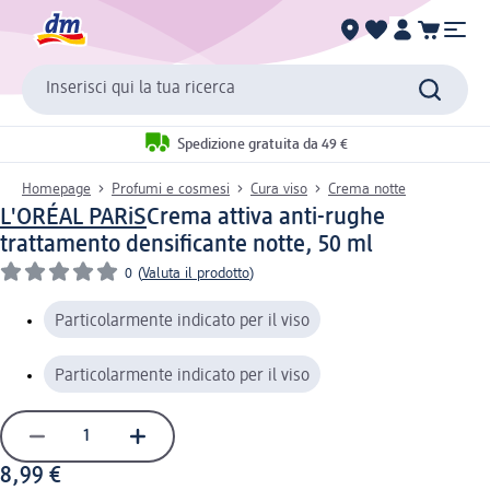
Inserisci qui la tua ricerca
Spedizione gratuita da 49 €
Homepage
Profumi e cosmesi
Cura viso
Crema notte
L'ORÉAL PARiS
Crema attiva anti-rughe
trattamento densificante notte, 50 ml
0
(
Valuta il prodotto
)
Particolarmente indicato per il viso
Particolarmente indicato per il viso
8,99 €