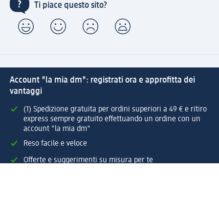
Ti piace questo sito?
Account "la mia dm": registrati ora e approfitta dei
vantaggi
(1) Spedizione gratuita per ordini superiori a 49 € e ritiro
express sempre gratuito effettuando un ordine con un
account "la mia dm"
Reso facile e veloce
Offerte e suggerimenti su misura per te
Crea il tuo account "la mia dm"