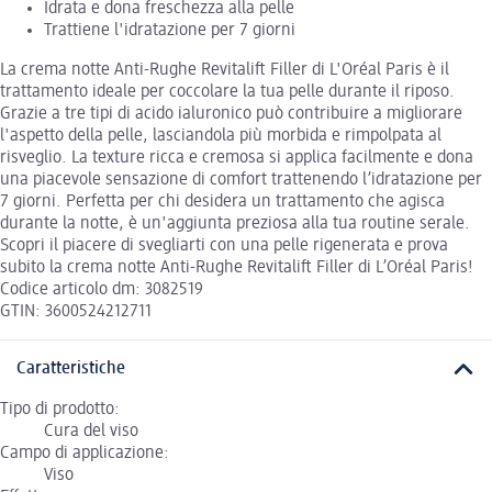
Idrata e dona freschezza alla pelle
Trattiene l'idratazione per 7 giorni
La crema notte Anti-Rughe Revitalift Filler di L'Oréal Paris è il
trattamento ideale per coccolare la tua pelle durante il riposo.
Grazie a tre tipi di acido ialuronico può contribuire a migliorare
l'aspetto della pelle, lasciandola più morbida e rimpolpata al
risveglio. La texture ricca e cremosa si applica facilmente e dona
una piacevole sensazione di comfort trattenendo l’idratazione per
7 giorni. Perfetta per chi desidera un trattamento che agisca
durante la notte, è un'aggiunta preziosa alla tua routine serale.
Scopri il piacere di svegliarti con una pelle rigenerata e prova
subito la crema notte Anti-Rughe Revitalift Filler di L’Oréal Paris!
Codice articolo dm: 3082519
GTIN: 3600524212711
Caratteristiche
Tipo di prodotto:
Cura del viso
Campo di applicazione:
Viso