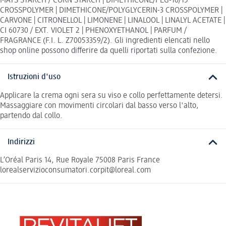
MAYS STARCH / CORN STARCH | DIMETHICONE/PEG-10/15
CROSSPOLYMER | DIMETHICONE/POLYGLYCERIN-3 CROSSPOLYMER |
CARVONE | CITRONELLOL | LIMONENE | LINALOOL | LINALYL ACETATE |
CI 60730 / EXT. VIOLET 2 | PHENOXYETHANOL | PARFUM /
FRAGRANCE (F.I. L. Z70053359/2). Gli ingredienti elencati nello
shop online possono differire da quelli riportati sulla confezione.
Istruzioni d'uso
Applicare la crema ogni sera su viso e collo perfettamente detersi.
Massaggiare con movimenti circolari dal basso verso l'alto,
partendo dal collo.
Indirizzi
L’Oréal Paris 14, Rue Royale 75008 Paris France
lorealservizioconsumatori.corpit@loreal.com