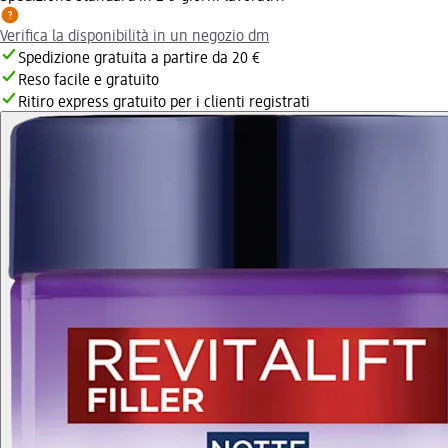
Verifica la disponibilità in un negozio dm
Spedizione gratuita a partire da 20 €
Reso facile e gratuito
Ritiro express gratuito per i clienti registrati