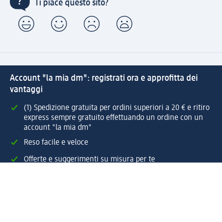
Ti piace questo sito?
Account "la mia dm": registrati ora e approfitta dei
vantaggi
(1) Spedizione gratuita per ordini superiori a 20 € e ritiro
express sempre gratuito effettuando un ordine con un
account "la mia dm"
Reso facile e veloce
Offerte e suggerimenti su misura per te
Crea il tuo account "la mia dm"