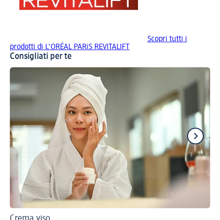
Scopri tutti i
prodotti di L'ORÉAL PARiS REVITALIFT
Consigliati per te
Crema viso
Don