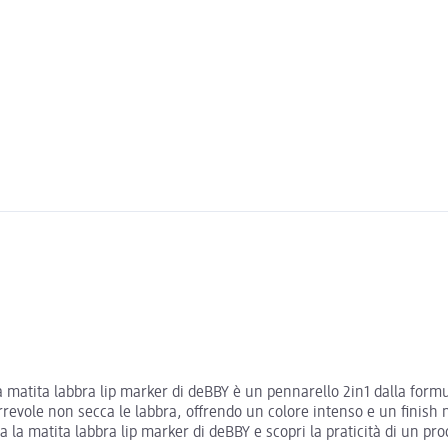
a matita labbra lip marker di deBBY è un pennarello 2in1 dalla for
revole non secca le labbra, offrendo un colore intenso e un finish
 la matita labbra lip marker di deBBY e scopri la praticità di un pro