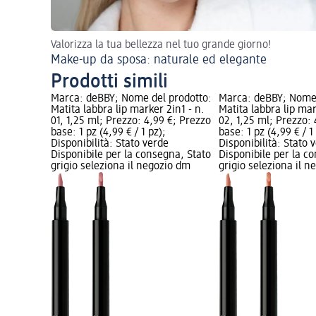
Valorizza la tua bellezza nel tuo grande giorno!
Make-up da sposa: naturale ed elegante
Prodotti simili
Marca: deBBY; Nome del prodotto:
Marca: deBBY; Nome 
Matita labbra lip marker 2in1 - n.
Matita labbra lip mar
01, 1,25 ml; Prezzo: 4,99 €; Prezzo
02, 1,25 ml; Prezzo:
base: 1 pz (4,99 € / 1 pz);
base: 1 pz (4,99 € / 1
Disponibilità: Stato verde
Disponibilità: Stato 
Disponibile per la consegna, Stato
Disponibile per la c
grigio seleziona il negozio dm
grigio seleziona il 