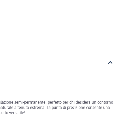
mulazione semi-permanente, perfetto per chi desidera un contorno
 naturale a tenuta estrema. La punta di precisione consente una
dotto versatile!