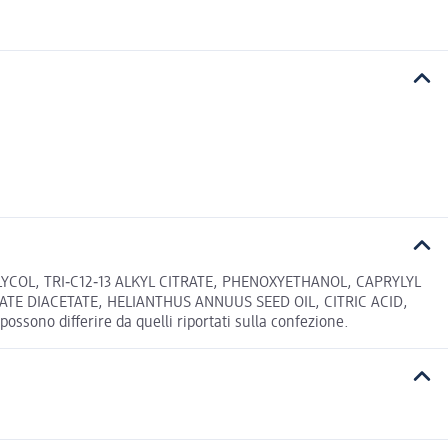
COL, TRI‐C12‐13 ALKYL CITRATE, PHENOXYETHANOL, CAPRYLYL
E DIACETATE, HELIANTHUS ANNUUS SEED OIL, CITRIC ACID,
ossono differire da quelli riportati sulla confezione.