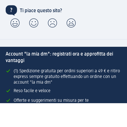
Ti piace questo sito?
Account "la mia dm": registrati ora e approfitta dei
vantaggi
(1) Spedizione gratuita per ordini superiori a 49 € e ritiro
express sempre gratuito effettuando un ordine con un
account "la mia dm"
Reso facile e veloce
Offerte e suggerimenti su misura per te
Crea il tuo account "la mia dm"