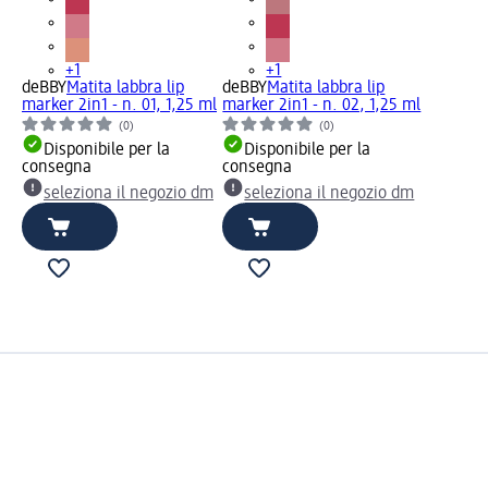
+1
+1
deBBY
Matita labbra lip
deBBY
Matita labbra lip
marker 2in1 - n. 01, 1,25 ml
marker 2in1 - n. 02, 1,25 ml
(0)
(0)
Disponibile per la
Disponibile per la
consegna
consegna
seleziona il negozio dm
seleziona il negozio dm