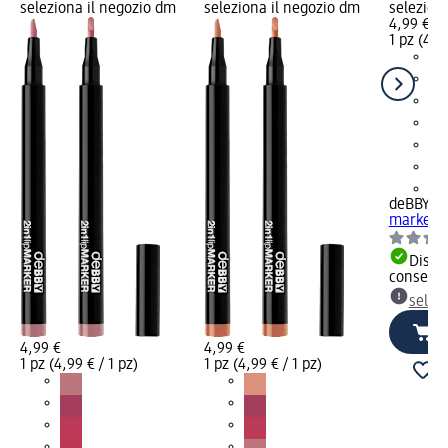
seleziona il negozio dm
seleziona il negozio dm
selezion
4,99 €
1 pz (4,99
+1
deBBY
Ma
marker 2i
Dispon
consegn
selez
4,99 €
4,99 €
1 pz (4,99 € / 1 pz)
1 pz (4,99 € / 1 pz)