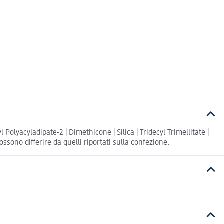
olyacyladipate-2 | Dimethicone | Silica | Tridecyl Trimellitate |
ossono differire da quelli riportati sulla confezione.