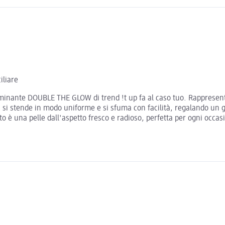
iliare
uminante DOUBLE THE GLOW di trend !t up fa al caso tuo. Rappresenta 
wirl, si stende in modo uniforme e si sfuma con facilità, regalando u
ato è una pelle dall'aspetto fresco e radioso, perfetta per ogni occ