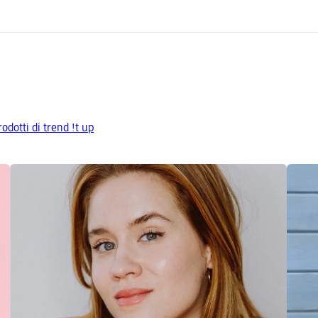
rodotti di trend !t up