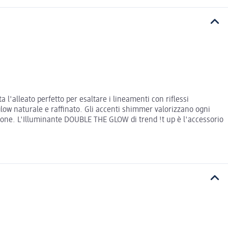
l'alleato perfetto per esaltare i lineamenti con riflessi
n glow naturale e raffinato. Gli accenti shimmer valorizzano ogni
asione. L'Illuminante DOUBLE THE GLOW di trend !t up è l'accessorio