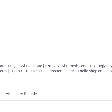
 | Ethylhexyl Palmitate | C20-24 Alkyl Dimethicone | Bis- Diglyceryl P
rin | CI 77891 | CI 77491 Gli ingredienti elencati nello shop online p
e servicecenter@dm.de