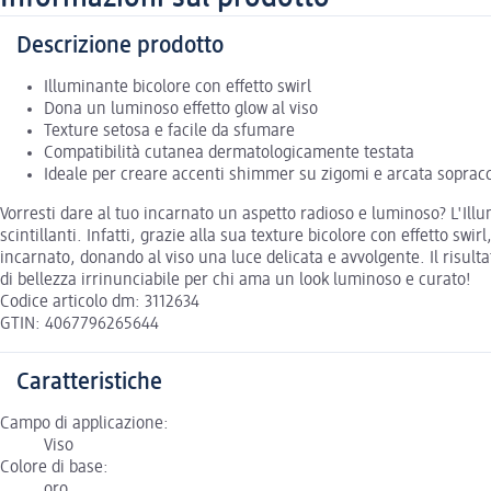
Descrizione prodotto
Illuminante bicolore con effetto swirl
Dona un luminoso effetto glow al viso
Texture setosa e facile da sfumare
Compatibilità cutanea dermatologicamente testata
Ideale per creare accenti shimmer su zigomi e arcata sopracc
Vorresti dare al tuo incarnato un aspetto radioso e luminoso? L'Ill
scintillanti. Infatti, grazie alla sua texture bicolore con effetto s
incarnato, donando al viso una luce delicata e avvolgente. Il risult
di bellezza irrinunciabile per chi ama un look luminoso e curato!
Codice articolo dm: 3112634
GTIN: 4067796265644
Caratteristiche
Campo di applicazione:
Viso
Colore di base:
oro