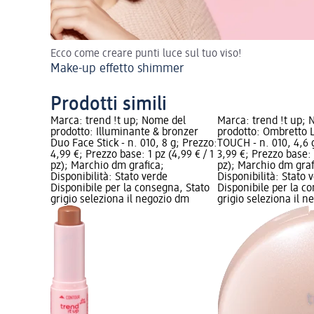
Ecco come creare punti luce sul tuo viso!
Make-up effetto shimmer
Prodotti simili
Marca: trend !t up; Nome del
Marca: trend !t up;
prodotto: Illuminante & bronzer
prodotto: Ombretto
Duo Face Stick - n. 010, 8 g; Prezzo:
TOUCH - n. 010, 4,6 
4,99 €; Prezzo base: 1 pz (4,99 € / 1
3,99 €; Prezzo base: 1
pz); Marchio dm grafica;
pz); Marchio dm graf
Disponibilità: Stato verde
Disponibilità: Stato 
Disponibile per la consegna, Stato
Disponibile per la c
grigio seleziona il negozio dm
grigio seleziona il 