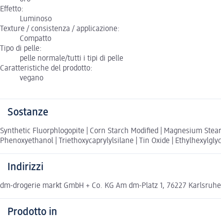
Effetto:
Luminoso
Texture / consistenza / applicazione:
Compatto
Tipo di pelle:
pelle normale/tutti i tipi di pelle
Caratteristiche del prodotto:
vegano
Sostanze
Synthetic Fluorphlogopite | Corn Starch Modified | Magnesium Stearate
Phenoxyethanol | Triethoxycaprylylsilane | Tin Oxide | Ethylhexylglyce
Indirizzi
dm-drogerie markt GmbH + Co. KG Am dm-Platz 1, 76227 Karlsruh
Prodotto in