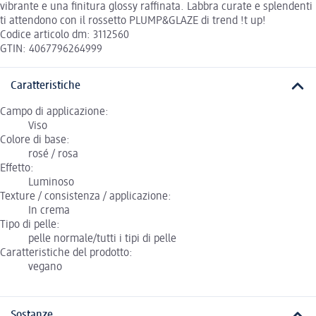
vibrante e una finitura glossy raffinata. Labbra curate e splendenti
ti attendono con il rossetto PLUMP&GLAZE di trend !t up!
Codice articolo dm: 3112560
GTIN: 4067796264999
Caratteristiche
Campo di applicazione:
Viso
Colore di base:
rosé / rosa
Effetto:
Luminoso
Texture / consistenza / applicazione:
In crema
Tipo di pelle:
pelle normale/tutti i tipi di pelle
Caratteristiche del prodotto:
vegano
Sostanze