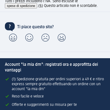
Tutti i prezzi includono l'IVA. Sono escluse le
spese di spedizione
.
(§) Questo articolo non è scontabile.
Ti piace questo sito?
Account "la mia dm": registrati ora e approfitta dei
vantaggi
(1) Spedizione gratuita per ordini superiori a 49 € e ritiro
express sempre gratuito effettuando un ordine con un
account "la mia dm"
Reso facile e veloce
Offerte e suggerimenti su misura per te