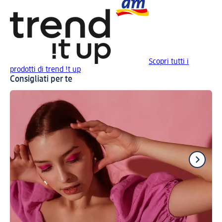
Scopri tutti i
prodotti di trend !t up
Consigliati per te