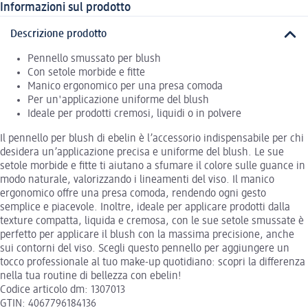
Informazioni sul prodotto
Descrizione prodotto
Pennello smussato per blush
Con setole morbide e fitte
Manico ergonomico per una presa comoda
Per un'applicazione uniforme del blush
Ideale per prodotti cremosi, liquidi o in polvere
Il pennello per blush di ebelin è l’accessorio indispensabile per chi
desidera un’applicazione precisa e uniforme del blush. Le sue
setole morbide e fitte ti aiutano a sfumare il colore sulle guance in
modo naturale, valorizzando i lineamenti del viso. Il manico
ergonomico offre una presa comoda, rendendo ogni gesto
semplice e piacevole. Inoltre, ideale per applicare prodotti dalla
texture compatta, liquida e cremosa, con le sue setole smussate è
perfetto per applicare il blush con la massima precisione, anche
sui contorni del viso. Scegli questo pennello per aggiungere un
tocco professionale al tuo make-up quotidiano: scopri la differenza
nella tua routine di bellezza con ebelin!
Codice articolo dm: 1307013
GTIN: 4067796184136