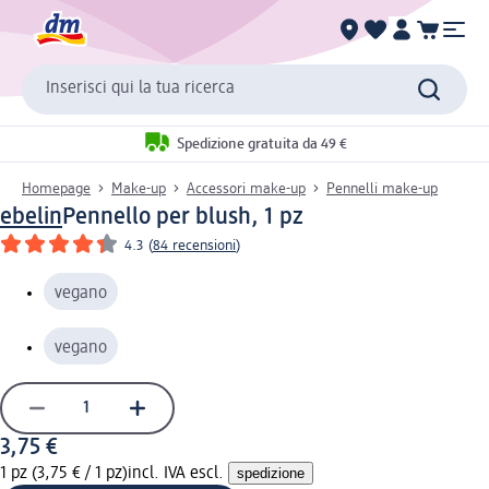
Inserisci qui la tua ricerca
Spedizione gratuita da 49 €
Homepage
Make-up
Accessori make-up
Pennelli make-up
ebelin
Pennello per blush, 1 pz
4.3
(
84 recensioni
)
vegano
vegano
3,75 €
1 pz (3,75 € / 1 pz)
incl. IVA escl.
spedizione