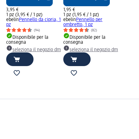
3,95 €
1,95 €
1 pz (3,95 € / 1 pz)
1 pz (1,95 € / 1 pz)
ebelin
Pennello da cipria, 1
ebelin
Pennello per
pz
ombretto, 1 pz
(94)
(82)
Disponibile per la
Disponibile per la
consegna
consegna
seleziona il negozio dm
seleziona il negozio dm