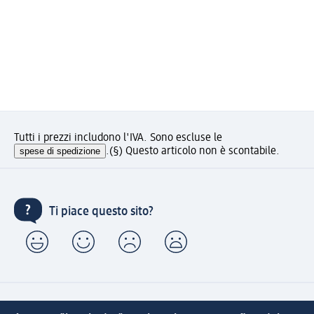
Tutti i prezzi includono l'IVA. Sono escluse le
spese di spedizione
.
(§) Questo articolo non è scontabile.
Ti piace questo sito?