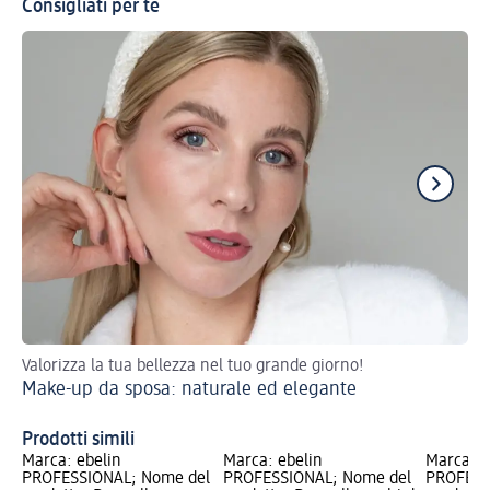
Consigliati per te
Valorizza la tua bellezza nel tuo grande giorno!
Pe
Make-up da sposa: naturale ed elegante
Prodotti simili
Marca: ebelin
Marca: ebelin
Marca: e
PROFESSIONAL; Nome del
PROFESSIONAL; Nome del
PROFESS