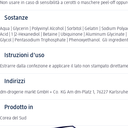
Non usare in caso di sensibilità a cerotti o maschere peel-off oppur
Sostanze
Aqua | Glycerin | Polyvinyl Alcohol | Sorbitol | Gelatin | Sodium Pol
Acid | 1 |2-Hexanediol | Betaine | Ubiquinone | Aluminum Glycinate |
Glycol | Pentasodium Triphosphate | Phenoxyethanol. Gli ingredienti 
Istruzioni d'uso
Estrarre dalla confezione e applicare il lato non stampato direttame
Indirizzi
dm-drogerie markt GmbH + Co. KG Am dm-Platz 1, 76227 Karlsruh
Prodotto in
Corea del Sud