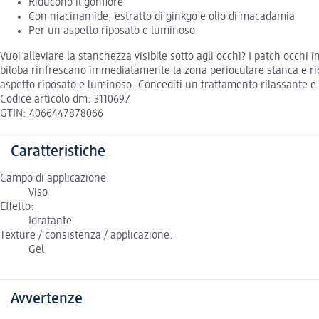
Riducono il gonfiore
Con niacinamide, estratto di ginkgo e olio di macadamia
Per un aspetto riposato e luminoso
Vuoi alleviare la stanchezza visibile sotto agli occhi? I patch occhi
biloba rinfrescano immediatamente la zona perioculare stanca e rid
aspetto riposato e luminoso. Concediti un trattamento rilassante e g
Codice articolo dm: 3110697
GTIN: 4066447878066
Caratteristiche
Campo di applicazione:
Viso
Effetto:
Idratante
Texture / consistenza / applicazione:
Gel
Avvertenze