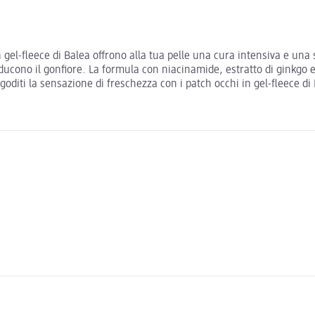
 in gel-fleece di Balea offrono alla tua pelle una cura intensiva e u
ucono il gonfiore. La formula con niacinamide, estratto di ginkgo 
oditi la sensazione di freschezza con i patch occhi in gel-fleece di