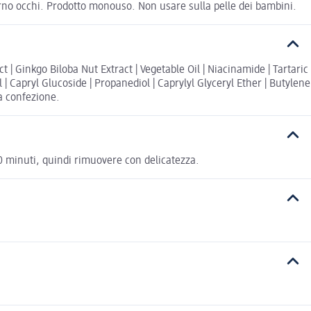
ntorno occhi. Prodotto monouso. Non usare sulla pelle dei bambini.
 | Ginkgo Biloba Nut Extract | Vegetable Oil | Niacinamide | Tartaric
| Capryl Glucoside | Propanediol | Caprylyl Glyceryl Ether | Butylene
la confezione.
20 minuti, quindi rimuovere con delicatezza.