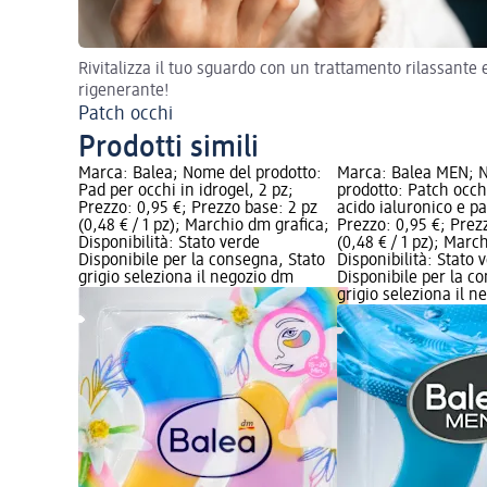
Rivitalizza il tuo sguardo con un trattamento rilassante 
rigenerante!
Patch occhi
Prodotti simili
Marca: Balea; Nome del prodotto:
Marca: Balea MEN; 
Pad per occhi in idrogel, 2 pz;
prodotto: Patch occh
Prezzo: 0,95 €; Prezzo base: 2 pz
acido ialuronico e p
(0,48 € / 1 pz); Marchio dm grafica;
Prezzo: 0,95 €; Prez
Disponibilità: Stato verde
(0,48 € / 1 pz); Marc
Disponibile per la consegna, Stato
Disponibilità: Stato 
grigio seleziona il negozio dm
Disponibile per la c
grigio seleziona il 