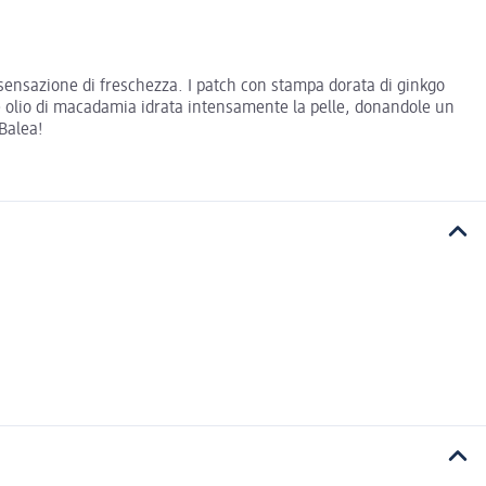
na sensazione di freschezza. I patch con stampa dorata di ginkgo
e olio di macadamia idrata intensamente la pelle, donandole un
 Balea!