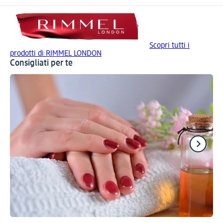
Scopri tutti i
prodotti di RIMMEL LONDON
Consigliati per te