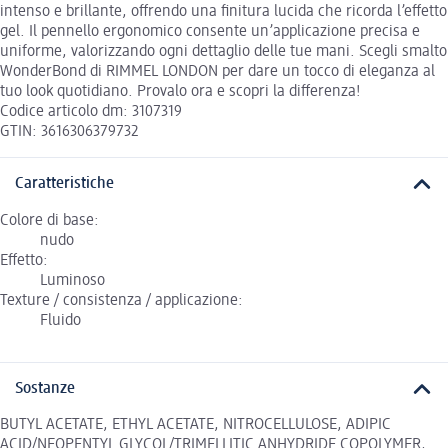
intenso e brillante, offrendo una finitura lucida che ricorda l’effetto
gel. Il pennello ergonomico consente un’applicazione precisa e
uniforme, valorizzando ogni dettaglio delle tue mani. Scegli smalto
WonderBond di RIMMEL LONDON per dare un tocco di eleganza al
tuo look quotidiano. Provalo ora e scopri la differenza!
Codice articolo dm: 3107319
GTIN: 3616306379732
Caratteristiche
Colore di base:
nudo
Effetto:
Luminoso
Texture / consistenza / applicazione:
Fluido
Sostanze
BUTYL ACETATE, ETHYL ACETATE, NITROCELLULOSE, ADIPIC
ACID/NEOPENTYL GLYCOL/TRIMELLITIC ANHYDRIDE COPOLYMER,