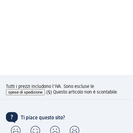
Tutti i prezzi includono l'IVA. Sono escluse le
spese di spedizione
.
(§) Questo articolo non è scontabile.
Ti piace questo sito?