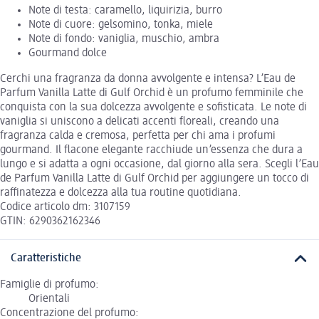
Note di testa: caramello, liquirizia, burro
Note di cuore: gelsomino, tonka, miele
Note di fondo: vaniglia, muschio, ambra
Gourmand dolce
Cerchi una fragranza da donna avvolgente e intensa? L’Eau de
Parfum Vanilla Latte di Gulf Orchid è un profumo femminile che
conquista con la sua dolcezza avvolgente e sofisticata. Le note di
vaniglia si uniscono a delicati accenti floreali, creando una
fragranza calda e cremosa, perfetta per chi ama i profumi
gourmand. Il flacone elegante racchiude un’essenza che dura a
lungo e si adatta a ogni occasione, dal giorno alla sera. Scegli l’Eau
de Parfum Vanilla Latte di Gulf Orchid per aggiungere un tocco di
raffinatezza e dolcezza alla tua routine quotidiana.
Codice articolo dm: 3107159
GTIN: 6290362162346
Caratteristiche
Famiglie di profumo:
Orientali
Concentrazione del profumo: