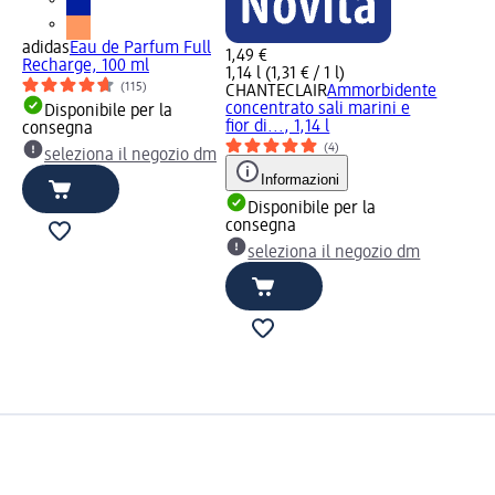
adidas
Eau de Parfum Full
1,49 €
Recharge, 100 ml
1,14 l (1,31 € / 1 l)
(115)
CHANTECLAIR
Ammorbidente
concentrato sali marini e
Disponibile per la
fior di..., 1,14 l
consegna
(4)
seleziona il negozio dm
Informazioni
Disponibile per la
consegna
seleziona il negozio dm