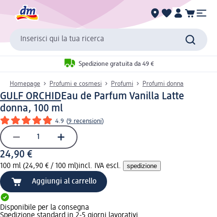
Inserisci qui la tua ricerca
Spedizione gratuita da 49 €
Homepage
Profumi e cosmesi
Profumi
Profumi donna
GULF ORCHID
Eau de Parfum Vanilla Latte
donna, 100 ml
4.9
(
9 recensioni
)
24,90 €
100 ml (24,90 € / 100 ml)
incl. IVA escl.
spedizione
Aggiungi al carrello
Disponibile per la consegna
Spedizione standard in 2-5 giorni lavorativi