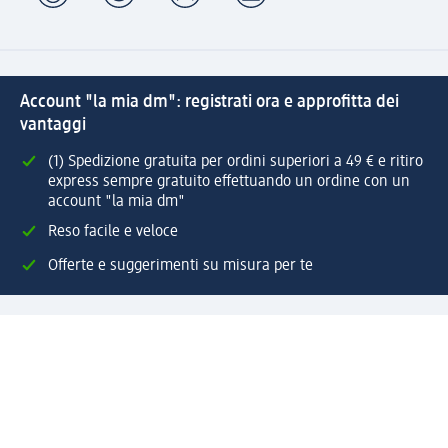
Account "la mia dm": registrati ora e approfitta dei
vantaggi
(1) Spedizione gratuita per ordini superiori a 49 € e ritiro
express sempre gratuito effettuando un ordine con un
account "la mia dm"
Reso facile e veloce
Offerte e suggerimenti su misura per te
Crea il tuo account "la mia dm"
Aiuto e contatti