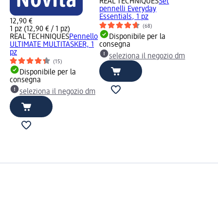
REAL TECHNIQUES
Set
pennelli Everyday
Essentials, 1 pz
12,90 €
(68)
1 pz (12,90 € / 1 pz)
REAL TECHNIQUES
Pennello
Disponibile per la
ULTIMATE MULTITASKER, 1
consegna
pz
seleziona il negozio dm
(15)
Disponibile per la
consegna
seleziona il negozio dm