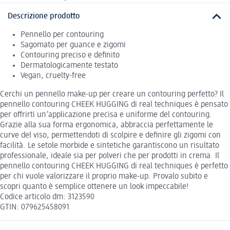
Descrizione prodotto
Pennello per contouring
Sagomato per guance e zigomi
Contouring preciso e definito
Dermatologicamente testato
Vegan, cruelty-free
Cerchi un pennello make-up per creare un contouring perfetto? Il
pennello contouring CHEEK HUGGING di real techniques è pensato
per offrirti un’applicazione precisa e uniforme del contouring.
Grazie alla sua forma ergonomica, abbraccia perfettamente le
curve del viso, permettendoti di scolpire e definire gli zigomi con
facilità. Le setole morbide e sintetiche garantiscono un risultato
professionale, ideale sia per polveri che per prodotti in crema. Il
pennello contouring CHEEK HUGGING di real techniques è perfetto
per chi vuole valorizzare il proprio make-up. Provalo subito e
scopri quanto è semplice ottenere un look impeccabile!
Codice articolo dm: 3123590
GTIN: 079625458091