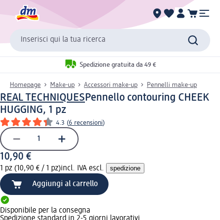
Inserisci qui la tua ricerca
Spedizione gratuita da 49 €
Homepage
Make-up
Accessori make-up
Pennelli make-up
REAL TECHNIQUES
Pennello contouring CHEEK
HUGGING, 1 pz
4.3
(
6 recensioni
)
10,90 €
1 pz (10,90 € / 1 pz)
incl. IVA escl.
spedizione
Aggiungi al carrello
Disponibile per la consegna
Spedizione standard in 2-5 giorni lavorativi