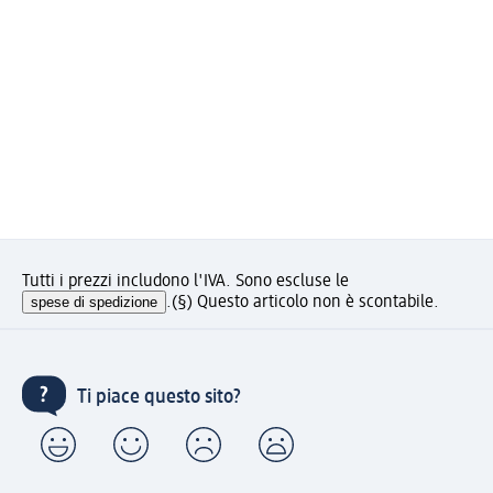
Tutti i prezzi includono l'IVA. Sono escluse le
spese di spedizione
.
(§) Questo articolo non è scontabile.
Ti piace questo sito?