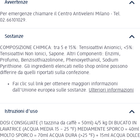
Avvertenze
Per emergenze chiamare il Centro Antiveleni Milano - Tel.
02.66101029.
Sostanze
COMPOSIZIONE CHIMICA: tra 5 e 15%: Tensioattivi Anionici; <5%:
Tensioattivi Non Ionici, Sapone. Altri Componenti: Enzimi,
Profumo, Benzisothiazolinone, Phenoxyethanol, Sodium
Pyrithione. Gli ingredienti elencati nello shop online possono
differire da quelli riportati sulla confezione.
Fai clic sul link per ottenere maggiori informazioni
dall'Unione europea sulle sostanze.
Ulteriori informazioni
Istruzioni d'uso
DOSI CONSIGLIATE (1 tazzina da caffè = 50ml) 4/5 kg DI BUCATO IN
LAVATRICE (ACQUA MEDIA 15 – 25 °F) MEDIAMENTE SPORCO = 40ml
MOLTO SPORCO = 70ml ACQUA DURA (>25 °F) + 15ml ACQUA DOLCE