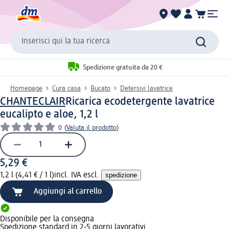
Inserisci qui la tua ricerca
Spedizione gratuita da 20 €
Homepage
Cura casa
Bucato
Detersivi lavatrice
CHANTECLAIR
Ricarica ecodetergente lavatrice
eucalipto e aloe, 1,2 l
0
(
Valuta il prodotto
)
5,29 €
1,2 l (4,41 € / 1 l)
incl. IVA escl.
spedizione
Aggiungi al carrello
Disponibile per la consegna
Spedizione standard in 2-5 giorni lavorativi