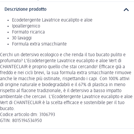
Descrizione prodotto
Ecodetergente Lavatrice eucalipto e aloe
Ipoallergenico
Formato ricarica
30 lavaggi
Formula extra smacchiante
Cerchi un detersivo ecologico e che renda il tuo bucato pulito e
profumato? L'Ecodetergente Lavatrice eucalipto e aloe Vert di
CHANTECLAIR è proprio quello che stai cercando! Efficace già a
freddo e nei cicli brevi, la sua formula extra smacchiante rimuove
anche le macchie più ostinate, rispettando i capi. Con 100% attivi
di origine naturale e biodegradabili e il 67% di plastica in meno
rispetto al flacone tradizionale, è il detersivo a basso impatto
ambientale che cercavi. L'Ecodetergente Lavatrice eucalipto e aloe
Vert di CHANTECLAIR è la scelta efficace e sostenibile per il tuo
bucato.
Codice articolo dm: 3106793
GTIN: 8015194534950