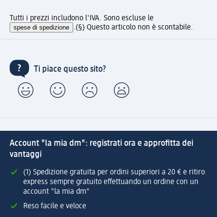
Tutti i prezzi includono l'IVA. Sono escluse le
spese di spedizione
.
(§) Questo articolo non è scontabile.
Ti piace questo sito?
Account "la mia dm": registrati ora e approfitta dei
vantaggi
(1) Spedizione gratuita per ordini superiori a 20 € e ritiro
express sempre gratuito effettuando un ordine con un
account "la mia dm"
Reso facile e veloce