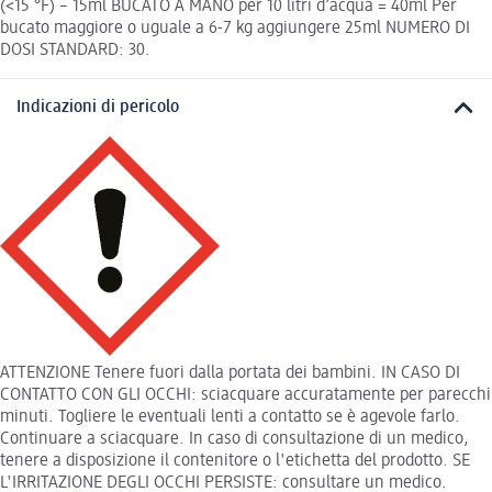
(<15 °F) – 15ml BUCATO A MANO per 10 litri d’acqua = 40ml Per
bucato maggiore o uguale a 6-7 kg aggiungere 25ml NUMERO DI
DOSI STANDARD: 30.
Indicazioni di pericolo
ATTENZIONE Tenere fuori dalla portata dei bambini. IN CASO DI
CONTATTO CON GLI OCCHI: sciacquare accuratamente per parecchi
minuti. Togliere le eventuali lenti a contatto se è agevole farlo.
Continuare a sciacquare. In caso di consultazione di un medico,
tenere a disposizione il contenitore o l'etichetta del prodotto. SE
L'IRRITAZIONE DEGLI OCCHI PERSISTE: consultare un medico.