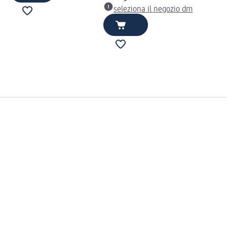
seleziona il negozio dm