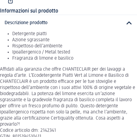
Informazioni sul prodotto
Descrizione prodotto
Detergente piatti
Azione sgrassante
Rispettoso dell’ambiente
Ipoallergenico / Metal tested
Fragranza di limone e basilico
Affidati alla garanzia che offre CHANTECLAIR per dei lavaggi a
regola d’arte. L’Ecodetergente Piatti Vert al Limone e Basilico di
CHANTECLAIR è un prodotto efficace per le tue stoviglie e
rispettoso dell’ambiente con i suoi attivi 100% di origine vegetale e
biodegradabili. La potenza del limone esercita un’azione
sgrassante e la gradevole fragranza di basilico completa il lavoro
per offrire un fresco profumo di pulito. Questo detergente
ipoallergenico rispetta non solo la pelle, ma anche l’ambiente,
grazie alla certificazione Certiquality ottenuta. Cosa aspetti a
provarlo?!
Codice articolo dm: 2142341
GTIN: 8015194510411