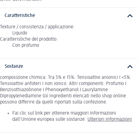
Caratteristiche
Texture / consistenza / applicazione:
Liquido
Caratteristiche del prodotto:
Con profumo
Sostanze
composizione chimica: Tra 5% e 15%: Tensioattivi anionici I <5%:
Tensioattivi anfoteri I non ionico. Altri componenti: Profumo I
Benzisothiazolinone I Phenoxyethanol I Laurylamine
Dipropylenediamine Gli ingredienti elencati nello shop online
possono differire da quelli riportati sulla confezione.
Fai clic sul link per ottenere maggiori informazioni
dall'Unione europea sulle sostanze.
Ulteriori informazioni