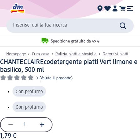
Inserisci qui la tua ricerca
Spedizione gratuita da 49 €
Homepage
Cura casa
Pulizia piatti e stoviglie
Detersivi piatti
CHANTECLAIR
Ecodetergente piatti Vert limone e
basilico, 500 ml
0
(
Valuta il prodotto
)
Con profumo
Con profumo
1,79 €