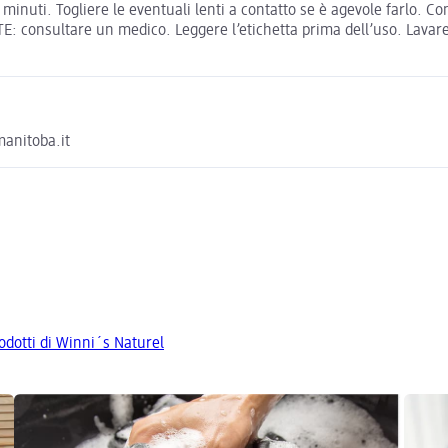
ti. Togliere le eventuali lenti a contatto se è agevole farlo. Con
ISTE: consultare un medico. Leggere l’etichetta prima dell’uso. La
manitoba.it
rodotti di Winni´s Naturel