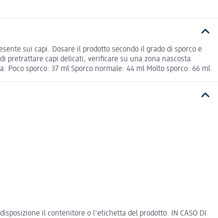
esente sui capi. Dosare il prodotto secondo il grado di sporco e
 pretrattare capi delicati, verificare su una zona nascosta.
ua. Poco sporco: 37 ml Sporco normale: 44 ml Molto sporco: 66 ml.
isposizione il contenitore o l'etichetta del prodotto. IN CASO DI