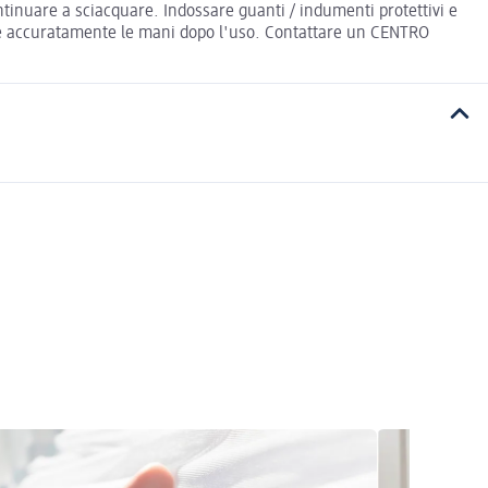
tinuare a sciacquare. Indossare guanti / indumenti protettivi e
vare accuratamente le mani dopo l'uso. Contattare un CENTRO