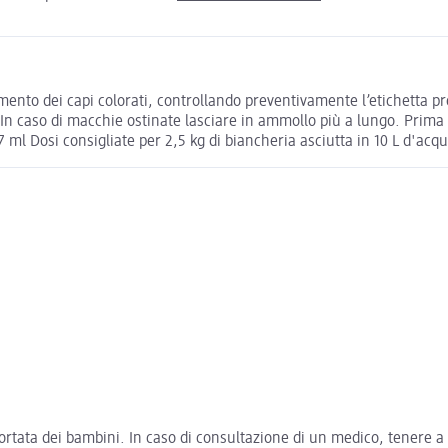
mento dei capi colorati, controllando preventivamente l’etichetta pr
 caso di macchie ostinate lasciare in ammollo più a lungo. Prima di
l Dosi consigliate per 2,5 kg di biancheria asciutta in 10 L d'acq
rtata dei bambini. In caso di consultazione di un medico, tenere a d