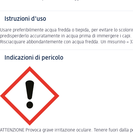
Istruzioni d'uso
Usare preferibilmente acqua fredda o tiepida, per evitare lo scolori
predisperderlo accuratamente in acqua prima di immergere i capi. In
Risciacquare abbondantemente con acqua fredda. Un misurino = 37 m
Indicazioni di pericolo
ATTENZIONE Provoca grave irritazione oculare. Tenere fuori dalla po