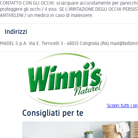
CONTATTO CON GLI OCCHI: sciacquare accuratamente per parecchi minu
proteggere gli occhi / il viso. SE L'IRRITAZIONE DEGLI OCCHI PERS
ANTIVELENI / un medico in caso di malessere.
Indirizzi
MADEL S.p.A. Via E. Torricelli 3 - 48033 Cotignola (RA) mail@bolton
Scopri tutti i p
Consigliati per te