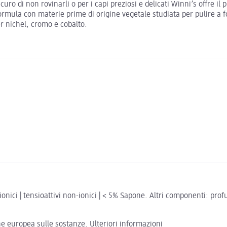
o di non rovinarli o per i capi preziosi e delicati Winni’s offre il p
a formula con materie prime di origine vegetale studiata per pulire 
er nichel, cromo e cobalto.
nici | tensioattivi non-ionici | < 5% Sapone. Altri componenti: prof
one europea sulle sostanze.
Ulteriori informazioni