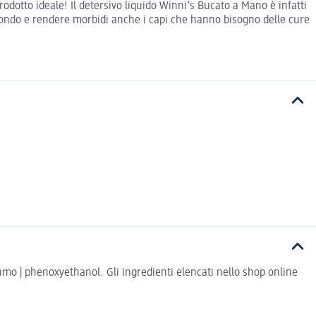
rodotto ideale! Il detersivo liquido Winni’s Bucato a Mano è infatti
a fondo e rendere morbidi anche i capi che hanno bisogno delle cure
umo | phenoxyethanol. Gli ingredienti elencati nello shop online