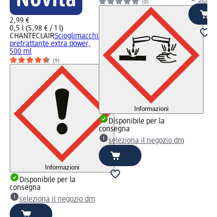
(0)
2,99 €
0,5 l (5,98 € / 1 l)
CHANTECLAIR
Scioglimacchia
pretrattante extra power,
500 ml
(9)
Informazioni
Disponibile per la
consegna
seleziona il negozio dm
Informazioni
Disponibile per la
consegna
seleziona il negozio dm