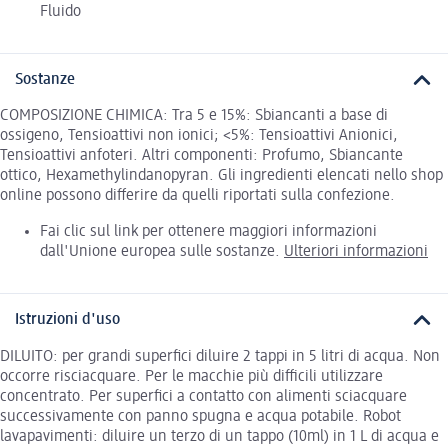
Fluido
Sostanze
COMPOSIZIONE CHIMICA: Tra 5 e 15%: Sbiancanti a base di
ossigeno, Tensioattivi non ionici; <5%: Tensioattivi Anionici,
Tensioattivi anfoteri. Altri componenti: Profumo, Sbiancante
ottico, Hexamethylindanopyran. Gli ingredienti elencati nello shop
online possono differire da quelli riportati sulla confezione.
Fai clic sul link per ottenere maggiori informazioni
dall'Unione europea sulle sostanze.
Ulteriori informazioni
Istruzioni d'uso
DILUITO: per grandi superfici diluire 2 tappi in 5 litri di acqua. Non
occorre risciacquare. Per le macchie più difficili utilizzare
concentrato. Per superfici a contatto con alimenti sciacquare
successivamente con panno spugna e acqua potabile. Robot
lavapavimenti: diluire un terzo di un tappo (10ml) in 1 L di acqua e