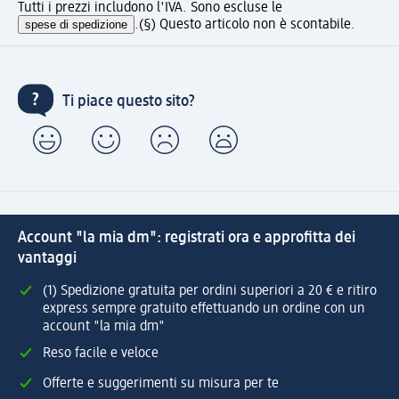
Tutti i prezzi includono l'IVA. Sono escluse le
spese di spedizione
.
(§) Questo articolo non è scontabile.
Ti piace questo sito?
Account "la mia dm": registrati ora e approfitta dei
vantaggi
(1) Spedizione gratuita per ordini superiori a 20 € e ritiro
express sempre gratuito effettuando un ordine con un
account "la mia dm"
Reso facile e veloce
Offerte e suggerimenti su misura per te